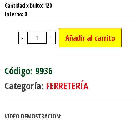
Cantidad x bulto: 120
Interno: 0
Añadir al carrito
-
+
001-PINZA UNIVERSAL 6" cantidad
9936
Categoría:
FERRETERÍA
VIDEO DEMOSTRACIÓN: