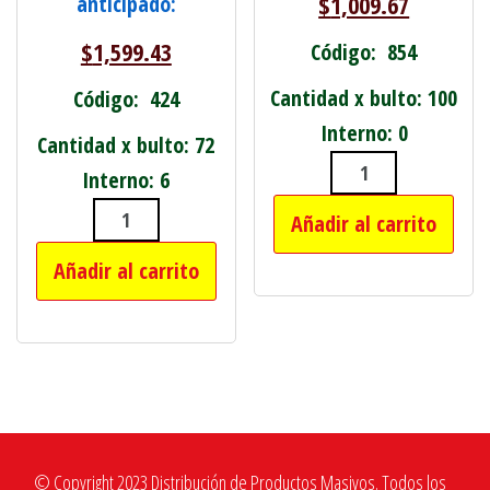
$
1,009.67
anticipado:
$
1,599.43
Código: 854
Cantidad x bulto: 100
Código: 424
Interno: 0
Cantidad x bulto: 72
Interno: 6
LAMPARA LEDS 
Añadir al carrito
CINTA DE EMBALAJE 48MM X 100 MT
Añadir al carrito
© Copyright 2023 Distribución de Productos Masivos. Todos los