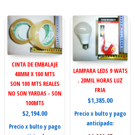
CINTA DE EMBALAJE
LAMPARA LEDS 9 WATS
48MM X 100 MTS
. 20MIL HORAS LUZ
SON 100 MTS REALES
FRIA
NO SON YARDAS - SON
$
1,385.00
100MTS
$
2,194.00
Precio x bulto y pago
anticipado:
Precio x bulto y pago