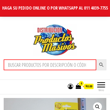
HAGA SU PEDIDO ONLINE O POR WHATSAPP AL 011 4039-7755
Distribucion Masiva
0
$0.00
Menú