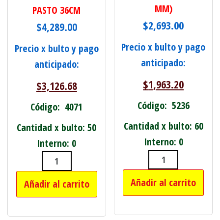
MM)
PASTO 36CM
$
2,693.00
$
4,289.00
Precio x bulto y pago
Precio x bulto y pago
anticipado:
anticipado:
$
1,963.20
$
3,126.68
Código: 5236
Código: 4071
Cantidad x bulto: 60
Cantidad x bulto: 50
Interno: 0
Interno: 0
CEPILLO COPA
CUCHILLA ACERO P/ MAQUINA CORTA
Añadir al carrito
Añadir al carrito