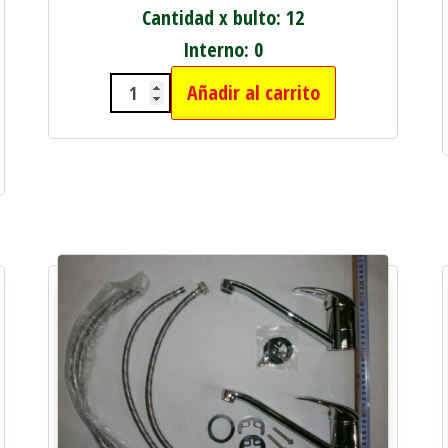
Cantidad x bulto: 12
Interno: 0
Añadir al carrito
CAJA X2 MONOCOMANDO CURVO c
TO PARA BAÑO cantidad