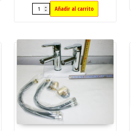
Añadir al carrito
ASIENTO PARA INODOROS TAPA DU