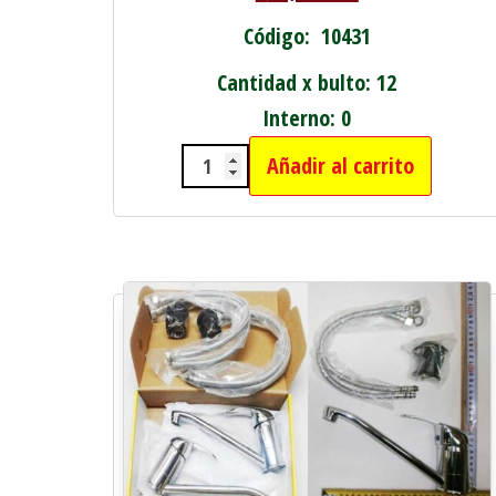
Código: 10431
Cantidad x bulto: 12
Interno: 0
Añadir al carrito
CAJA X2 MONOCOMANDO COR