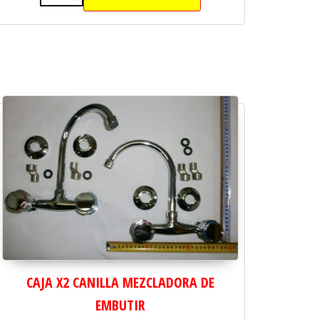
CAJA X 2 CANILLA MEZCLADORA PARA M
RA UNIVERSAL cantidad
CAJA X2 CANILLA MEZCLADORA DE
EMBUTIR