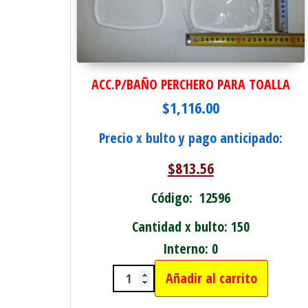
ACC.P/BAÑO PERCHERO PARA TOALLA
$
1,116.00
Precio x bulto y pago anticipado:
$
813.56
Código: 12596
Cantidad x bulto: 150
Interno: 0
Añadir al carrito
ACC.P/BAÑO PERCHERO PARA