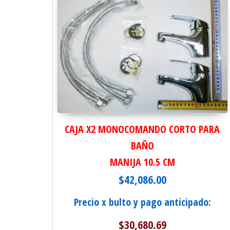
CAJA X2 MONOCOMANDO CORTO PARA
BAÑO
MANIJA 10.5 CM
$
42,086.00
Precio x bulto y pago anticipado:
$
30,680.69