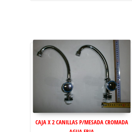
CAJA X 2 CANILLAS P/MESADA CROMADA
AGUA FRIA