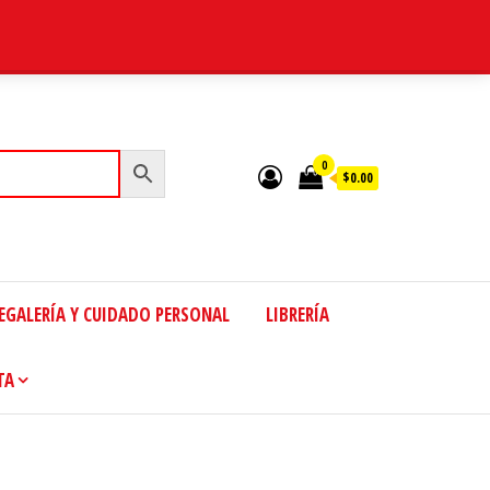
0
$0.00
EGALERÍA Y CUIDADO PERSONAL
LIBRERÍA
TA