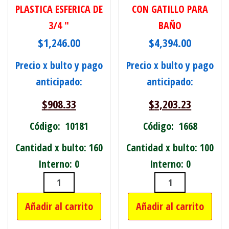
PLASTICA ESFERICA DE
CON GATILLO PARA
3/4 "
BAÑO
$
1,246.00
$
4,394.00
Precio x bulto y pago
Precio x bulto y pago
anticipado:
anticipado:
$
908.33
$
3,203.23
Código: 10181
Código: 1668
Cantidad x bulto: 160
Cantidad x bulto: 100
Interno: 0
Interno: 0
LLAVE DE PASO PLASTICA ESFERICA DE
DUCHADOR COM
Añadir al carrito
Añadir al carrito