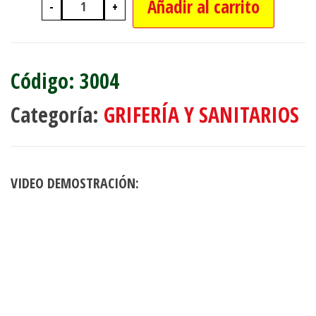
Añadir al carrito
-
+
CAÑO PARA DUCHA 35CM (25CM + 10
3004
Categoría:
GRIFERÍA Y SANITARIOS
VIDEO DEMOSTRACIÓN: