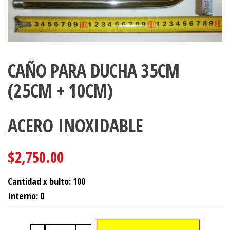
CAÑO PARA DUCHA 35CM
(25CM + 10CM)
ACERO INOXIDABLE
$
2,750.00
Cantidad x bulto: 100
Interno: 0