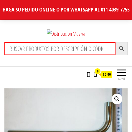
HAGA SU PEDIDO ONLINE O POR WHATSAPP AL 011 4039-7755
Distribucion Masiva
0
$0.00
Menú