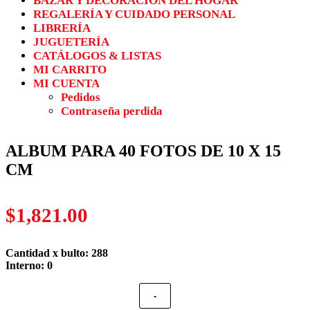
BAZAR Y DECORACIÓN DEL HOGAR
REGALERÍA Y CUIDADO PERSONAL
LIBRERÍA
JUGUETERÍA
CATÁLOGOS & LISTAS
MI CARRITO
MI CUENTA
Pedidos
Contraseña perdida
ALBUM PARA 40 FOTOS DE 10 X 15
CM
$
1,821.00
Cantidad x bulto: 288
Interno: 0
-