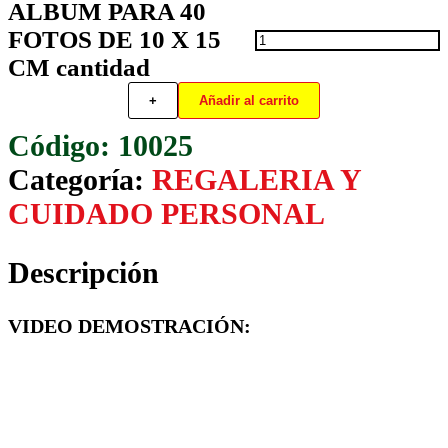
ALBUM PARA 40
FOTOS DE 10 X 15
CM cantidad
+
Añadir al carrito
10025
Categoría:
REGALERIA Y
CUIDADO PERSONAL
Descripción
VIDEO DEMOSTRACIÓN: