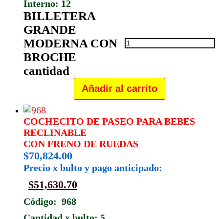
Interno: 12
BILLETERA
GRANDE
MODERNA CON
BROCHE
cantidad
Añadir al carrito
COCHECITO DE PASEO PARA BEBES
RECLINABLE
CON FRENO DE RUEDAS
$
70,824.00
Precio x bulto y pago anticipado:
$
51,630.70
Código: 968
Cantidad x bulto: 5