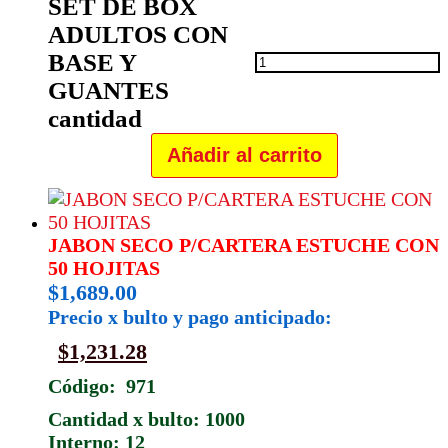
SET DE BOX
ADULTOS CON
BASE Y
GUANTES
cantidad
Añadir al carrito
JABON SECO P/CARTERA ESTUCHE CON
50 HOJITAS
$
1,689.00
Precio x bulto y pago anticipado:
$
1,231.28
Código: 971
Cantidad x bulto: 1000
Interno: 12