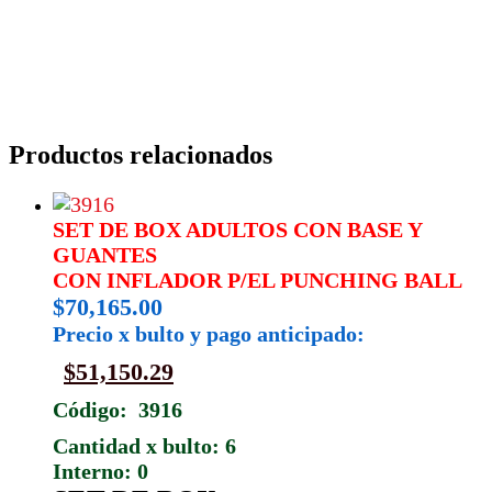
Productos relacionados
SET DE BOX ADULTOS CON BASE Y
GUANTES
CON INFLADOR P/EL PUNCHING BALL
$
70,165.00
Precio x bulto y pago anticipado:
$
51,150.29
Código: 3916
Cantidad x bulto: 6
Interno: 0