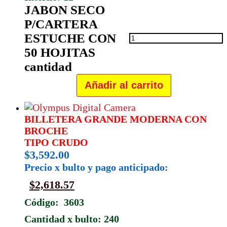
JABON SECO
P/CARTERA
ESTUCHE CON
50 HOJITAS
cantidad
Añadir al carrito
BILLETERA GRANDE MODERNA CON
BROCHE
TIPO CRUDO
$
3,592.00
Precio x bulto y pago anticipado:
$
2,618.57
Código: 3603
Cantidad x bulto: 240