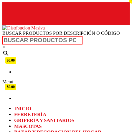
BUSCAR PRODUCTOS POR DESCRIPCIÓN O CÓDIGO
Distribucion Masiva
×
$0.00
Menú
$0.00
INICIO
FERRETERÍA
GRIFERÍA Y SANITARIOS
MASCOTAS