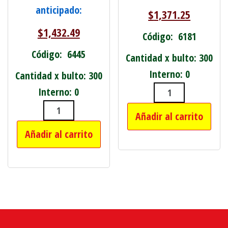
anticipado:
$
1,371.25
$
1,432.49
Código: 6181
Código: 6445
Cantidad x bulto: 300
Interno: 0
Cantidad x bulto: 300
Interno: 0
RAMO DE FLOR
Añadir al carrito
SET DE COSMETICA CAJA COLOR CON 
Añadir al carrito