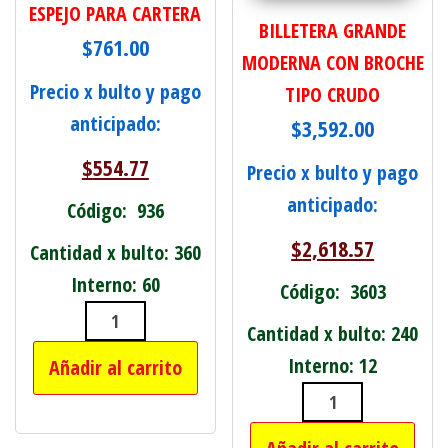
ESPEJO PARA CARTERA
BILLETERA GRANDE
$
761.00
MODERNA CON BROCHE
Precio x bulto y pago
TIPO CRUDO
anticipado:
$
3,592.00
$
554.77
Precio x bulto y pago
anticipado:
Código: 936
$
2,618.57
Cantidad x bulto: 360
Interno: 60
Código: 3603
Cantidad x bulto: 240
ESPEJO PARA CARTERA cantidad
Interno: 12
Añadir al carrito
BILLETERA GR