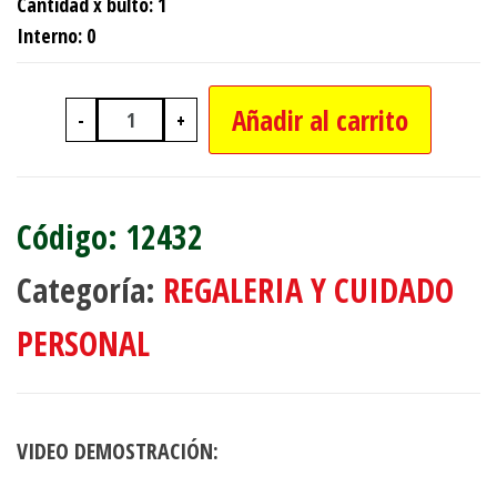
Cantidad x bulto: 1
Interno: 0
Añadir al carrito
-
+
BICICLETA FIJA PARA EJERCICIOS can
12432
Categoría:
REGALERIA Y CUIDADO
PERSONAL
VIDEO DEMOSTRACIÓN: