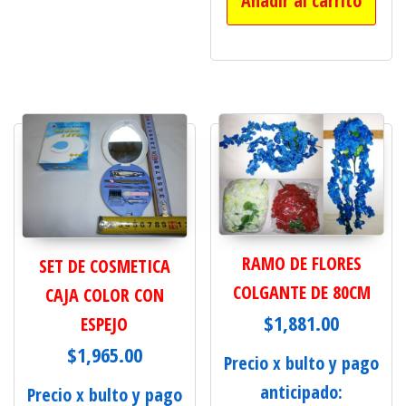
Añadir al carrito
RAMO DE FLORES
SET DE COSMETICA
COLGANTE DE 80CM
CAJA COLOR CON
$
1,881.00
ESPEJO
$
1,965.00
Precio x bulto y pago
anticipado:
Precio x bulto y pago