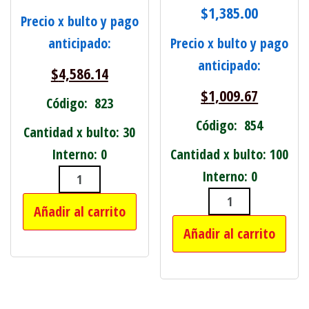
$
1,385.00
Precio x bulto y pago
anticipado:
Precio x bulto y pago
anticipado:
$
4,586.14
$
1,009.67
Código: 823
Código: 854
Cantidad x bulto: 30
Interno: 0
Cantidad x bulto: 100
Interno: 0
LISTON TUBO DE LEDS DE 60CM COM
Añadir al carrito
LAMPARA LEDS 
Añadir al carrito