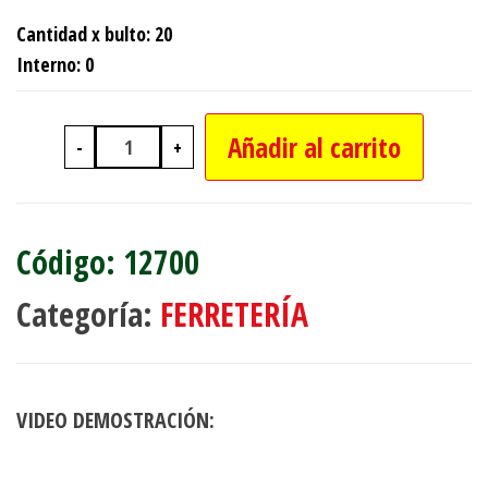
Cantidad x bulto: 20
Interno: 0
Añadir al carrito
-
+
BOLSA X100 ABRAZADERAS DE 20MM 
12700
Categoría:
FERRETERÍA
VIDEO DEMOSTRACIÓN: