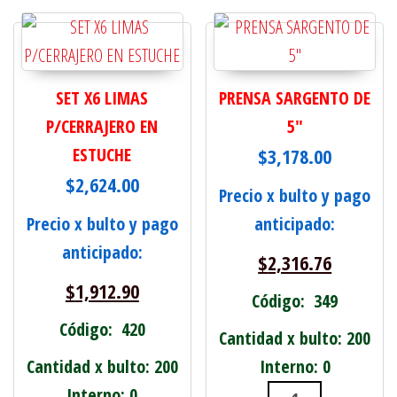
SET X6 LIMAS
PRENSA SARGENTO DE
P/CERRAJERO EN
5"
ESTUCHE
$
3,178.00
$
2,624.00
Precio x bulto y pago
Precio x bulto y pago
anticipado:
anticipado:
$
2,316.76
$
1,912.90
Código: 349
Código: 420
Cantidad x bulto: 200
Cantidad x bulto: 200
Interno: 0
Interno: 0