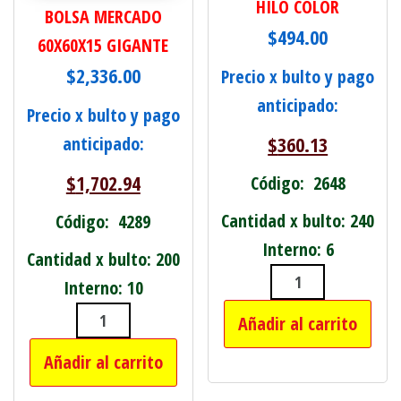
HILO COLOR
BOLSA MERCADO
$
494.00
60X60X15 GIGANTE
$
2,336.00
Precio x bulto y pago
anticipado:
Precio x bulto y pago
$
360.13
anticipado:
$
1,702.94
Código: 2648
Cantidad x bulto: 240
Código: 4289
Interno: 6
Cantidad x bulto: 200
Interno: 10
PACK X12 BOBI
Añadir al carrito
BOLSA MERCADO 60X60X15 GIGANTE 
Añadir al carrito