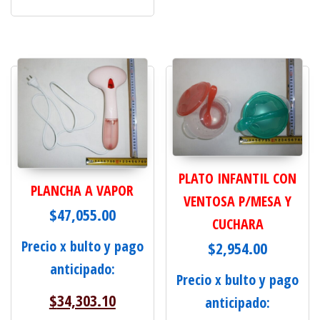
PLATO INFANTIL CON
PLANCHA A VAPOR
VENTOSA P/MESA Y
$
47,055.00
CUCHARA
Precio x bulto y pago
$
2,954.00
anticipado:
Precio x bulto y pago
$
34,303.10
anticipado: