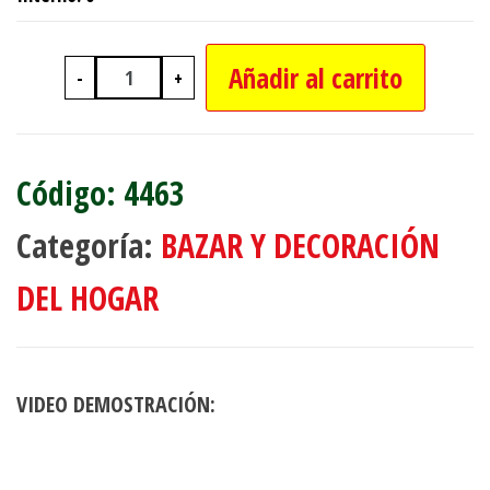
Añadir al carrito
-
+
BOMBEADOR GRANDE PARA BIDONES 
4463
Categoría:
BAZAR Y DECORACIÓN
DEL HOGAR
VIDEO DEMOSTRACIÓN: