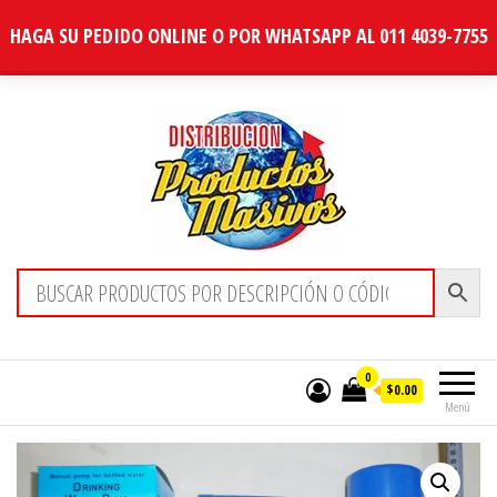
HAGA SU PEDIDO ONLINE O POR WHATSAPP AL 011 4039-7755
Distribucion Masiva
0
$0.00
Menú