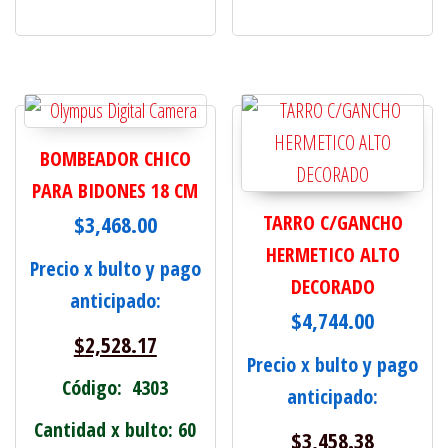
BOMBEADOR CHICO
PARA BIDONES 18 CM
$
3,468.00
TARRO C/GANCHO
HERMETICO ALTO
Precio x bulto y pago
DECORADO
anticipado:
$
4,744.00
$
2,528.17
Precio x bulto y pago
Código: 4303
anticipado:
Cantidad x bulto: 60
$
3,458.38