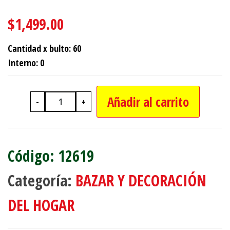
$
1,499.00
Cantidad x bulto: 60
Interno: 0
Añadir al carrito
-
+
CENICERO CUADRADO DE VIDRIO CAJA
12619
Categoría:
BAZAR Y DECORACIÓN
DEL HOGAR