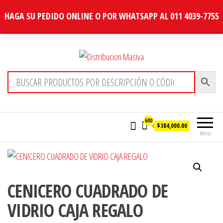
HAGA SU PEDIDO ONLINE O POR WHATSAPP AL 011 4039-7755
Distribucion Masiva
600
$384,000.00
Menú
CENICERO CUADRADO DE
VIDRIO CAJA REGALO