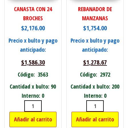
CANASTA CON 24
REBANADOR DE
BROCHES
MANZANAS
$
2,176.00
$
1,754.00
Precio x bulto y pago
Precio x bulto y pago
anticipado:
anticipado:
$
1,586.30
$
1,278.67
Código: 3563
Código: 2972
Cantidad x bulto: 90
Cantidad x bulto: 200
Interno: 0
Interno: 0
CANASTA CON 24 BROCHES cantidad
REBANADOR DE
Añadir al carrito
Añadir al carrito