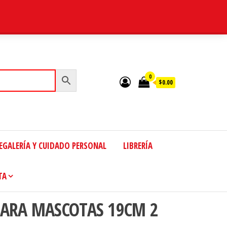
0
$0.00
EGALERÍA Y CUIDADO PERSONAL
LIBRERÍA
TA
 PARA MASCOTAS 19CM 2