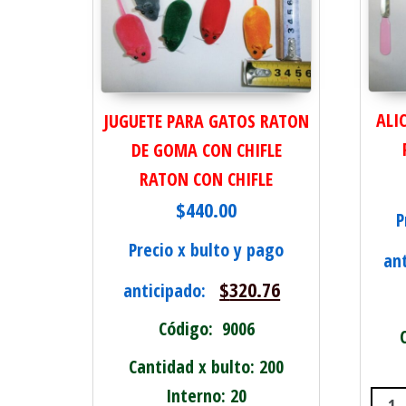
ALI
JUGUETE PARA GATOS RATON
DE GOMA CON CHIFLE
RATON CON CHIFLE
$
440.00
P
Precio x bulto y pago
an
$
320.76
anticipado:
Código: 9006
Cantidad x bulto: 200
Interno: 20