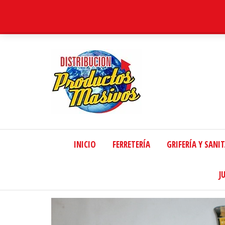
Distribucion
Masiva
INICIO
FERRETERÍA
GRIFERÍA Y SANI
J