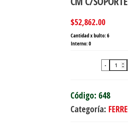
CM C/SOPORTE
$
52,862.00
Cantidad x bulto: 6
Interno: 0
-
CORTI
648
Categoría:
FERRE