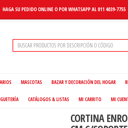
HAGA SU PEDIDO ONLINE O POR WHATSAPP AL 011 4039-7755
TARIOS
MASCOTAS
BAZAR Y DECORACIÓN DEL HOGAR
R
UGUETERÍA
CATÁLOGOS & LISTAS
MI CARRITO
MI CUEN
CORTINA ENRO