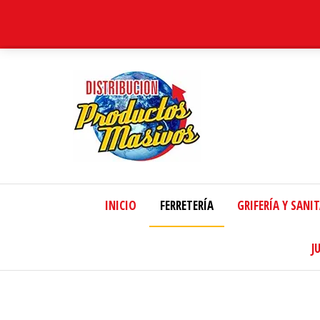
Distribucion
Masiva
INICIO
FERRETERÍA
GRIFERÍA Y SANI
J