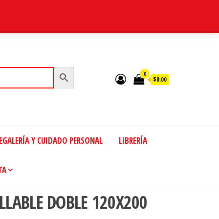
0
$0.00
EGALERÍA Y CUIDADO PERSONAL
LIBRERÍA
TA
LLABLE DOBLE 120X200