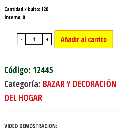
Cantidad x bulto: 120
Interno: 0
Añadir al carrito
-
+
CUBIERTERO PLASTICO CON 3 DIVISI
12445
Categoría:
BAZAR Y DECORACIÓN
DEL HOGAR
VIDEO DEMOSTRACIÓN: