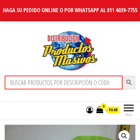
HAGA SU PEDIDO ONLINE O POR WHATSAPP AL 011 4039-7755
Distribucion Masiva
0
$0.00
Menú