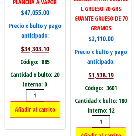
PLANCHA A VAPOR
L GRUESO 70 GRS
$
47,055.00
GUANTE GRUESO DE 70
Precio x bulto y pago
GRAMOS
anticipado:
$
2,110.00
$
34,303.10
Precio x bulto y pago
anticipado:
Código: 885
$
1,538.19
Cantidad x bulto: 20
Interno: 0
Código: 3601
PLANCHA A VAPOR cantidad
Cantidad x bulto: 180
Añadir al carrito
Interno: 12
GUANTE LATEX 
Añadir al carrito