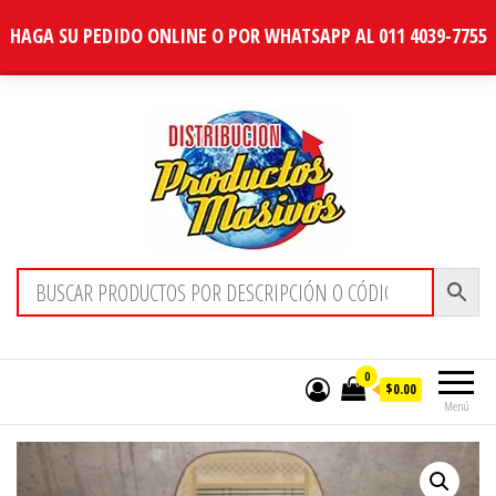
HAGA SU PEDIDO ONLINE O POR WHATSAPP AL 011 4039-7755
Distribucion Masiva
0
$0.00
Menú