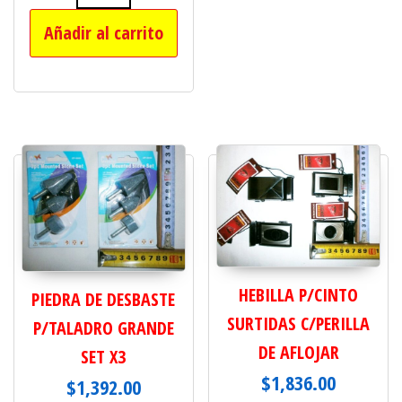
TANZA BORDEADORA CUADRADA 1 KI
Añadir al carrito
HEBILLA P/CINTO
PIEDRA DE DESBASTE
SURTIDAS C/PERILLA
P/TALADRO GRANDE
DE AFLOJAR
SET X3
$
1,836.00
$
1,392.00