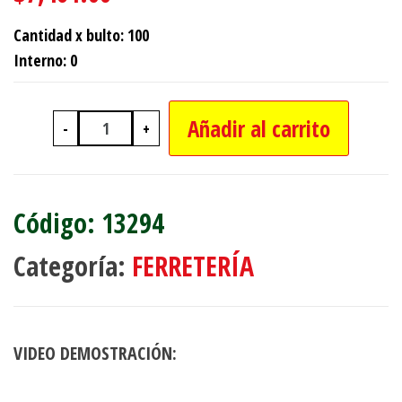
Cantidad x bulto: 100
Interno: 0
Añadir al carrito
-
+
CUBRE ASIENTO Y RESPALDO PARA B
13294
Categoría:
FERRETERÍA
VIDEO DEMOSTRACIÓN: