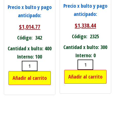
Precio x bulto y pago
Precio x bulto y pago
anticipado:
anticipado:
$
1,338.44
$
1,014.77
Código: 2325
Código: 342
Cantidad x bulto: 300
Cantidad x bulto: 400
Interno: 0
Interno: 100
HEBILLA P/CIN
PIEDRA DE DESBASTE P/TALADRO GRA
Añadir al carrito
Añadir al carrito