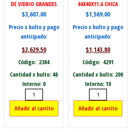
DE VIDRIO GRANDES
44X40X11.6 CHICA
$
3,607.00
$
1,569.00
Precio x bulto y pago
Precio x bulto y pago
anticipado:
anticipado:
$
2,629.50
$
1,143.80
Código: 2384
Código: 4291
Cantidad x bulto: 48
Cantidad x bulto: 200
Interno: 0
Interno: 10
PACKS CON 2 SALEROS DE VIDRIO GR
BOLSA MERCAD
Añadir al carrito
Añadir al carrito