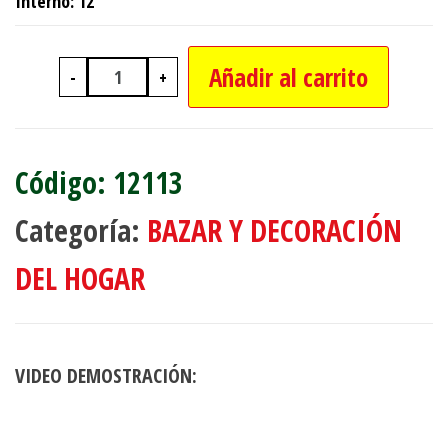
Interno: 12
Añadir al carrito
-
+
CUCHILLO COCINA 5" HOJA ENTERA c
12113
Categoría:
BAZAR Y DECORACIÓN
DEL HOGAR
VIDEO DEMOSTRACIÓN: