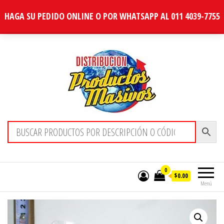
HAGA SU PEDIDO ONLINE O POR WHATSAPP AL 011 4039-7755
Distribucion Masiva
0
$0.00
Menú