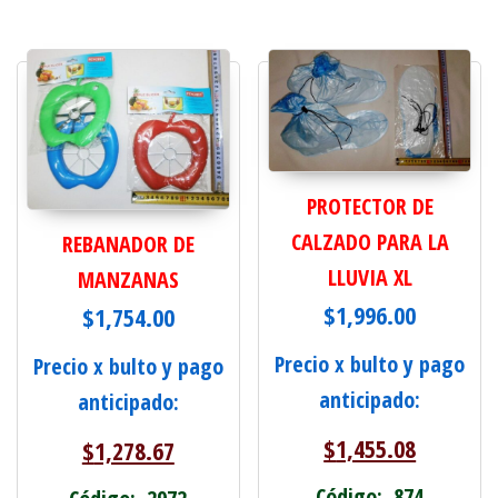
PROTECTOR DE
CALZADO PARA LA
REBANADOR DE
LLUVIA XL
MANZANAS
$
1,996.00
$
1,754.00
Precio x bulto y pago
Precio x bulto y pago
anticipado:
anticipado:
$
1,455.08
$
1,278.67
Código: 874