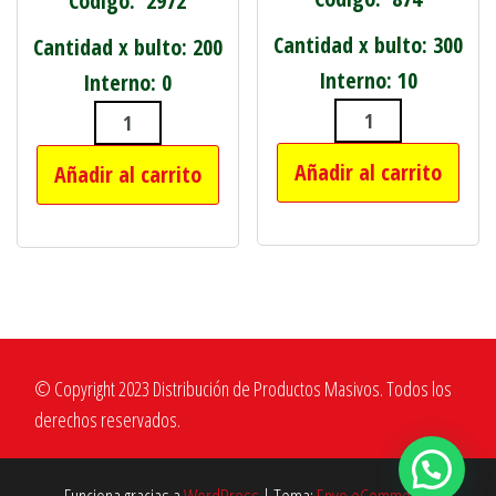
Código: 2972
Cantidad x bulto: 300
Cantidad x bulto: 200
Interno: 10
Interno: 0
PROTECTOR DE 
REBANADOR DE MANZANAS cantidad
Añadir al carrito
Añadir al carrito
© Copyright 2023 Distribución de Productos Masivos. Todos los
derechos reservados.