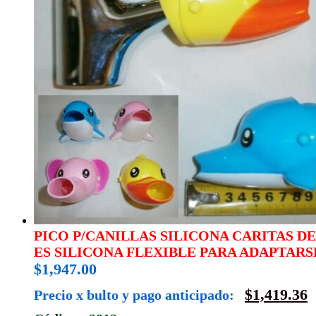
PICO P/CANILLAS SILICONA CARITAS D
ES SILICONA FLEXIBLE PARA ADAPTARS
$
1,947.00
$
1,419.36
Precio x bulto y pago anticipado: