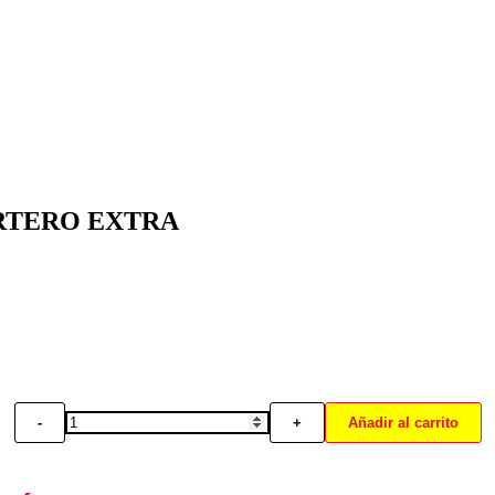
RTERO EXTRA
-
+
Añadir al carrito
ESCURRIDOR
DE