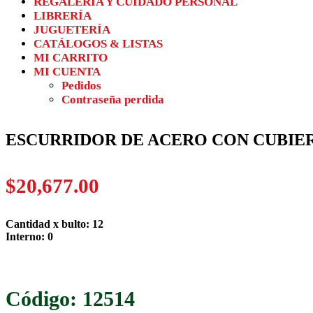
REGALERÍA Y CUIDADO PERSONAL
LIBRERÍA
JUGUETERÍA
CATÁLOGOS & LISTAS
MI CARRITO
MI CUENTA
Pedidos
Contraseña perdida
ESCURRIDOR DE ACERO CON CUBIE
$
20,677.00
Cantidad x bulto: 12
Interno: 0
12514