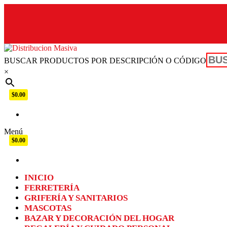
BUSCAR PRODUCTOS POR DESCRIPCIÓN O CÓDIGO
Distribucion Masiva
×
$0.00
Menú
$0.00
INICIO
FERRETERÍA
GRIFERÍA Y SANITARIOS
MASCOTAS
BAZAR Y DECORACIÓN DEL HOGAR