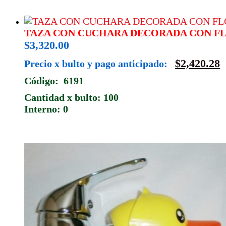
TAZA CON CUCHARA DECORADA CON F
$
3,320.00
$
2,420.28
Precio x bulto y pago anticipado:
Código: 6191
Cantidad x bulto: 100
Interno: 0