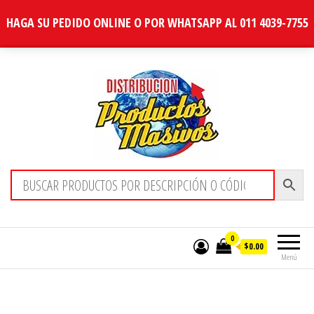
HAGA SU PEDIDO ONLINE O POR WHATSAPP AL 011 4039-7755
Distribucion Masiva
0
$0.00
Menú