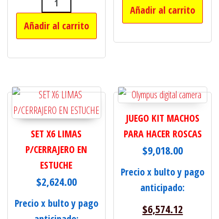
Añadir al carrito
FLEXIBLE PARA TALADRO C/10 PUNTA
Añadir al carrito
JUEGO KIT MACHOS
SET X6 LIMAS
PARA HACER ROSCAS
P/CERRAJERO EN
$
9,018.00
ESTUCHE
Precio x bulto y pago
$
2,624.00
anticipado:
Precio x bulto y pago
$
6,574.12
anticipado: