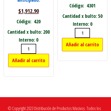
Código: 4301
$
1,912.90
Cantidad x bulto: 50
Código: 420
Interno: 0
Cantidad x bulto: 200
JUEGO KIT MA
Interno: 0
Añadir al carrito
SET X6 LIMAS P/CERRAJERO EN ESTU
Añadir al carrito
© Copyright 2023 Distribución de Productos Masivos. Todos los