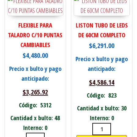
FLEXIBLE PARA
LISTON TUBO DE LEDS
TALADRO C/10 PUNTAS
DE 60CM COMPLETO
CAMBIABLES
$
6,291.00
$
4,480.00
Precio x bulto y pago
Precio x bulto y pago
anticipado:
anticipado:
$
4,586.14
$
3,265.92
Código: 823
Código: 5312
Cantidad x bulto: 30
Cantidad x bulto: 48
Interno: 0
Interno: 0
LISTON TUBO 