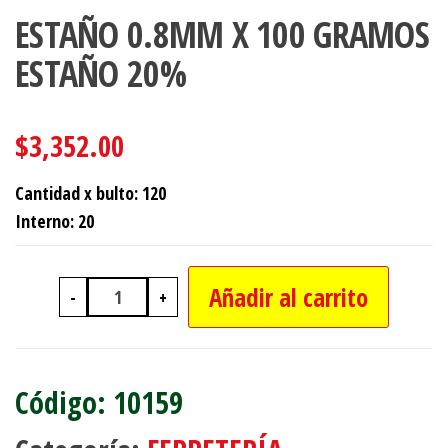
ESTAÑO 0.8MM X 100 GRAMOS
ESTAÑO 20%
$
3,352.00
Cantidad x bulto: 120
Interno: 20
Añadir al carrito
-
+
ESTAÑO 0.8MM X 100 GRAMOS ESTA
10159