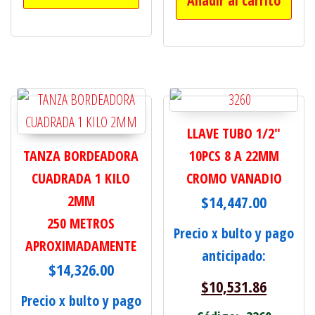
Añadir al carrito
LLAVE TUBO 1/2"
TANZA BORDEADORA
10PCS 8 A 22MM
CUADRADA 1 KILO
CROMO VANADIO
2MM
$
14,447.00
250 METROS
Precio x bulto y pago
APROXIMADAMENTE
anticipado:
$
14,326.00
$
10,531.86
Precio x bulto y pago