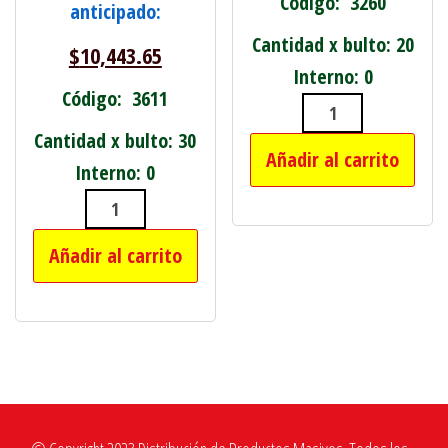
Código: 3260
anticipado:
Cantidad x bulto: 20
$
10,443.65
Interno: 0
Código: 3611
LLAVE TUBO 1
Cantidad x bulto: 30
Añadir al carrito
Interno: 0
TANZA BORDEADORA CUADRADA 1 KI
Añadir al carrito