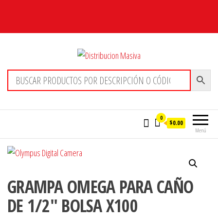
Distribucion Masiva
0
$0.00
Menú
GRAMPA OMEGA PARA CAÑO
DE 1/2″ BOLSA X100