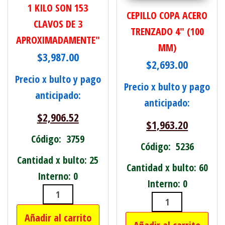
1 KILO SON 153
CEPILLO COPA ACERO
CLAVOS DE 3
TRENZADO 4" (100
APROXIMADAMENTE"
MM)
$
3,987.00
$
2,693.00
Precio x bulto y pago
Precio x bulto y pago
anticipado:
anticipado:
$
2,906.52
$
1,963.20
Código: 3759
Código: 5236
Cantidad x bulto: 25
Cantidad x bulto: 60
Interno: 0
Interno: 0
CLAVO PUNTA PARIS 3" BOLSA X 1 KI
CEPILLO COPA
Añadir al carrito