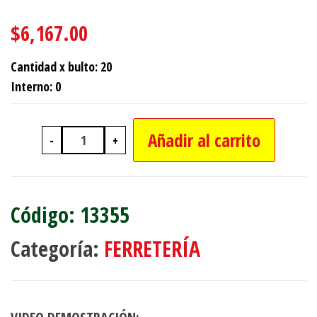
$
6,167.00
Cantidad x bulto: 20
Interno: 0
Añadir al carrito
-
+
GRAMPA OMEGA PARA CAÑO DE 1/2" 
13355
Categoría:
FERRETERÍA