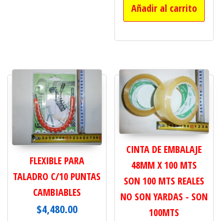
Añadir al carrito
CINTA DE EMBALAJE
FLEXIBLE PARA
48MM X 100 MTS
TALADRO C/10 PUNTAS
SON 100 MTS REALES
CAMBIABLES
NO SON YARDAS - SON
$
4,480.00
100MTS