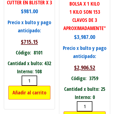
CUTTER EN BLISTER X 3
BOLSA X 1 KILO
$
981.00
1 KILO SON 153
CLAVOS DE 3
Precio x bulto y pago
APROXIMADAMENTE"
anticipado:
$
3,987.00
$
715.15
Precio x bulto y pago
Código: 8101
anticipado:
Cantidad x bulto: 432
$
2,906.52
Interno: 108
Código: 3759
CUTTER EN BLISTER X 3 cantidad
Cantidad x bulto: 25
Añadir al carrito
Interno: 0
CLAVO PUNTA P