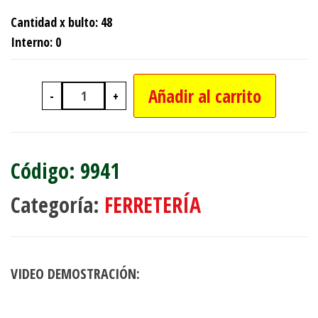
Cantidad x bulto: 48
Interno: 0
Añadir al carrito
-
+
KIT DE PINTURA FACIL C/RODILLO Y 
9941
Categoría:
FERRETERÍA
VIDEO DEMOSTRACIÓN: