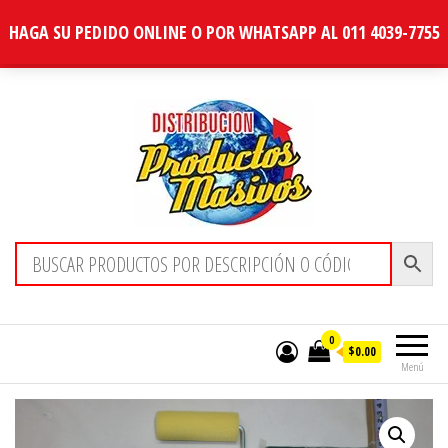
HAGA SU PEDIDO ONLINE O POR WHATSAPP AL 011 4039-7755
Distribucion Masiva
0
$0.00
Menú