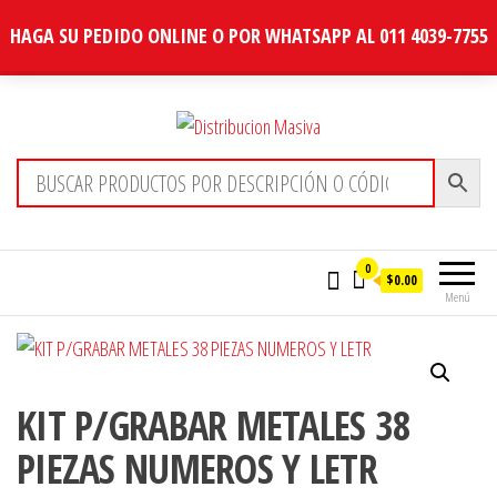
HAGA SU PEDIDO ONLINE O POR WHATSAPP AL 011 4039-7755
Distribucion Masiva
0
$0.00
Menú
KIT P/GRABAR METALES 38
PIEZAS NUMEROS Y LETR