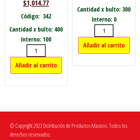
$
1,014.77
Cantidad x bulto: 300
Código: 342
Interno: 0
Cantidad x bulto: 400
HEBILLA P/CIN
Interno: 100
Añadir al carrito
PIEDRA DE DESBASTE P/TALADRO GRA
Añadir al carrito
© Copyright 2023 Distribución de Productos Masivos. Todos los
derechos reservados.