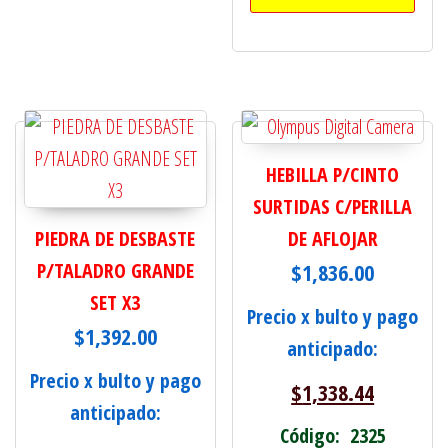
HEBILLA P/CINTO
SURTIDAS C/PERILLA
PIEDRA DE DESBASTE
DE AFLOJAR
P/TALADRO GRANDE
$
1,836.00
SET X3
Precio x bulto y pago
$
1,392.00
anticipado:
Precio x bulto y pago
$
1,338.44
anticipado:
Código: 2325