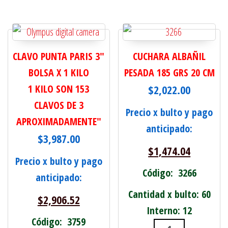
CLAVO PUNTA PARIS 3"
CUCHARA ALBAÑIL
BOLSA X 1 KILO
PESADA 185 GRS 20 CM
1 KILO SON 153
$
2,022.00
CLAVOS DE 3
Precio x bulto y pago
APROXIMADAMENTE"
anticipado:
$
3,987.00
$
1,474.04
Precio x bulto y pago
Código: 3266
anticipado:
Cantidad x bulto: 60
$
2,906.52
Interno: 12
Código: 3759