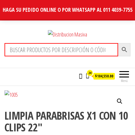
HAGA SU PEDIDO ONLINE O POR WHATSAPP AL 011 4039-7755
Distribucion Masiva
24
$104,550.00
Menú
LIMPIA PARABRISAS X1 CON 10
CLIPS 22″