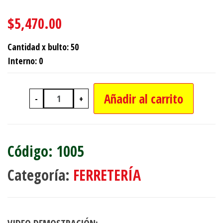
$
5,470.00
Cantidad x bulto: 50
Interno: 0
Añadir al carrito
-
+
LIMPIA PARABRISAS X1 CON 10 CLIPS
1005
Categoría:
FERRETERÍA