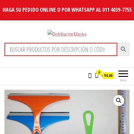
HAGA SU PEDIDO ONLINE O POR WHATSAPP AL 011 4039-7755
Distribucion Masiva
0
$0.00
Menú