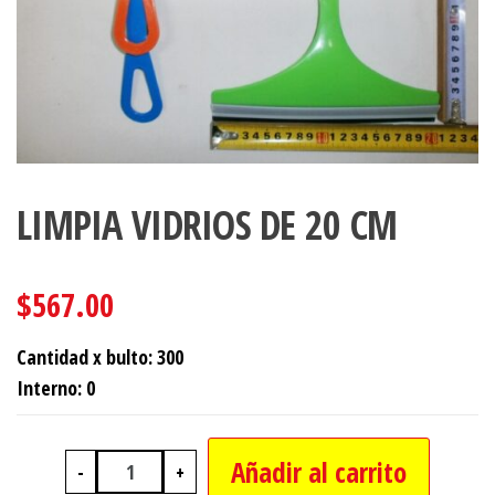
LIMPIA VIDRIOS DE 20 CM
$
567.00
Cantidad x bulto: 300
Interno: 0
Añadir al carrito
-
+
LIMPIA VIDRIOS DE 20 CM cantidad