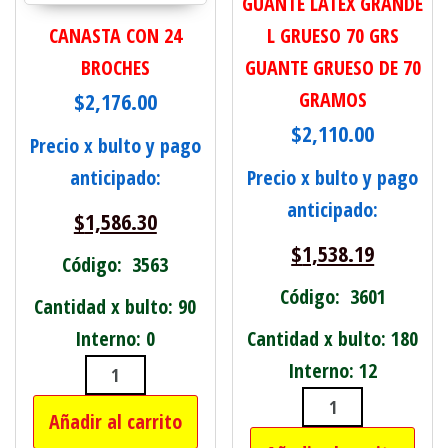
GUANTE LATEX GRANDE
CANASTA CON 24
L GRUESO 70 GRS
BROCHES
GUANTE GRUESO DE 70
$
2,176.00
GRAMOS
$
2,110.00
Precio x bulto y pago
anticipado:
Precio x bulto y pago
anticipado:
$
1,586.30
$
1,538.19
Código: 3563
Código: 3601
Cantidad x bulto: 90
Interno: 0
Cantidad x bulto: 180
Interno: 12
CANASTA CON 24 BROCHES cantidad
Añadir al carrito
GUANTE LATEX 