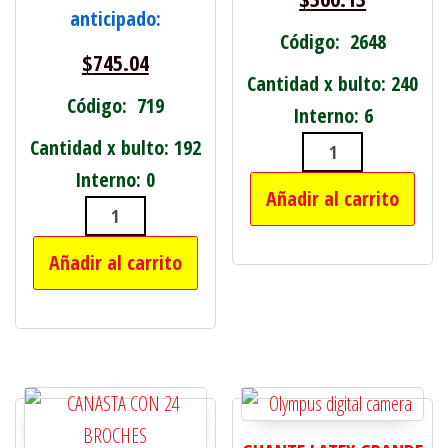
anticipado:
Código: 2648
$
745.04
Cantidad x bulto: 240
Código: 719
Interno: 6
Cantidad x bulto: 192
PACK X12 BOBI
Interno: 0
Añadir al carrito
SET X 4 VELAS TORNEADAS VIOLETAS 
Añadir al carrito