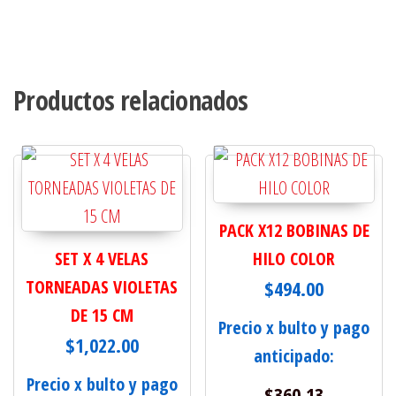
Productos relacionados
PACK X12 BOBINAS DE
SET X 4 VELAS
HILO COLOR
TORNEADAS VIOLETAS
$
494.00
DE 15 CM
Precio x bulto y pago
$
1,022.00
anticipado:
Precio x bulto y pago
$
360.13