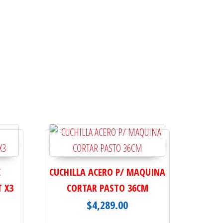
E
CUCHILLA ACERO P/ MAQUINA
 X3
CORTAR PASTO 36CM
$
4,289.00