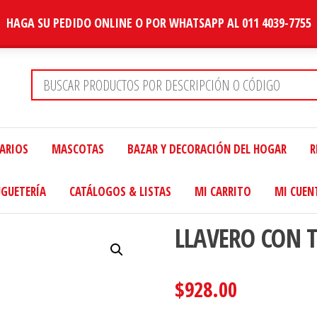
HAGA SU PEDIDO ONLINE O POR WHATSAPP AL 011 4039-7755
TARIOS
MASCOTAS
BAZAR Y DECORACIÓN DEL HOGAR
R
UGUETERÍA
CATÁLOGOS & LISTAS
MI CARRITO
MI CUEN
LLAVERO CON 
$
928.00