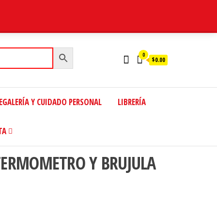
0
$0.00
EGALERÍA Y CUIDADO PERSONAL
LIBRERÍA
TA
TERMOMETRO Y BRUJULA