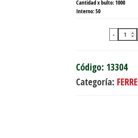
Cantidad x bulto: 1000
Interno: 50
-
LLAVE
13304
Categoría:
FERRE