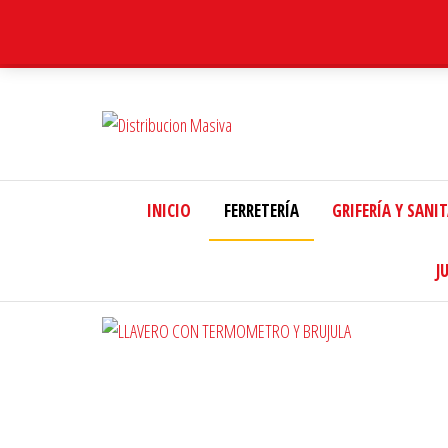
Distribucion
Masiva
INICIO
FERRETERÍA
GRIFERÍA Y SANI
J