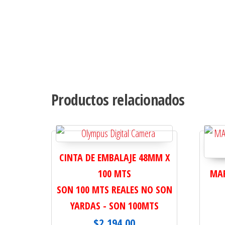
Productos relacionados
CINTA DE EMBALAJE 48MM X
100 MTS
MAR
SON 100 MTS REALES NO SON
YARDAS - SON 100MTS
$
2,194.00