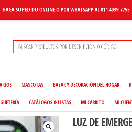
HAGA SU PEDIDO ONLINE O POR WHATSAPP AL 011 4039-7755
TARIOS
MASCOTAS
BAZAR Y DECORACIÓN DEL HOGAR
R
UGUETERÍA
CATÁLOGOS & LISTAS
MI CARRITO
MI CUEN
LUZ DE EMERG