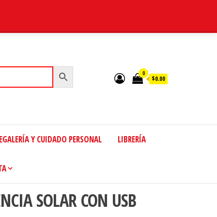
0
$0.00
EGALERÍA Y CUIDADO PERSONAL
LIBRERÍA
TA
ENCIA SOLAR CON USB