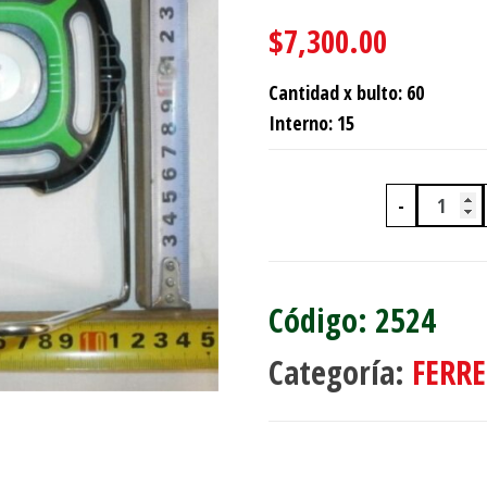
$
7,300.00
Cantidad x bulto: 60
Interno: 15
-
LUZ D
2524
Categoría:
FERRE