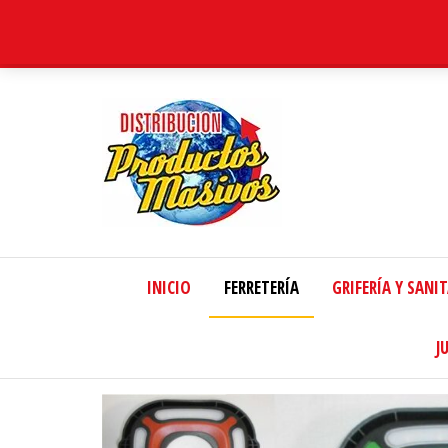
Distribucion
Masiva
INICIO
FERRETERÍA
GRIFERÍA Y SANI
J