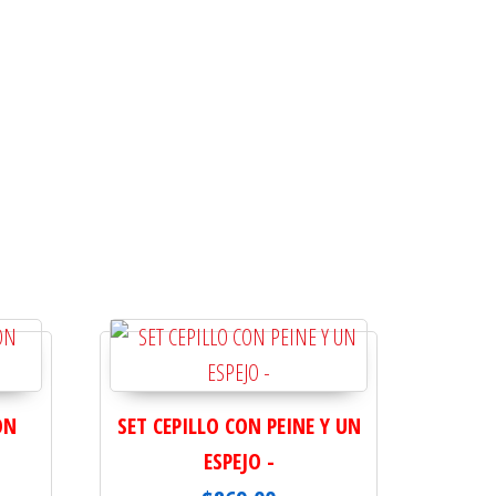
ON
SET CEPILLO CON PEINE Y UN
ESPEJO -