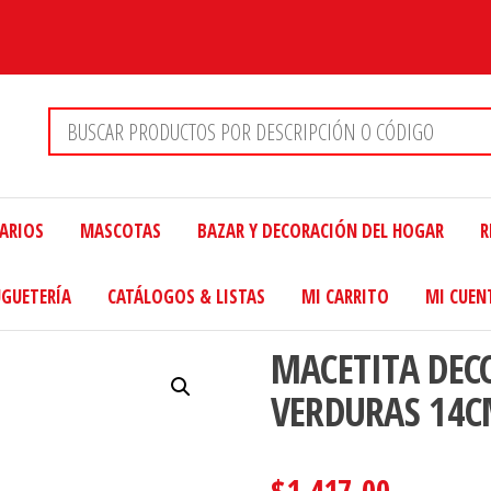
TARIOS
MASCOTAS
BAZAR Y DECORACIÓN DEL HOGAR
R
UGUETERÍA
CATÁLOGOS & LISTAS
MI CARRITO
MI CUEN
MACETITA DEC
VERDURAS 14
$
1,417.00