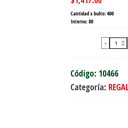
Cantidad x bulto: 400
Interno: 80
-
MACET
10466
Categoría:
REGA