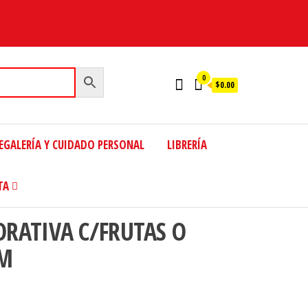
0
$0.00
EGALERÍA Y CUIDADO PERSONAL
LIBRERÍA
TA
ORATIVA C/FRUTAS O
CM