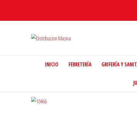
Distribucion
Masiva
INICIO
FERRETERÍA
GRIFERÍA Y SANI
J