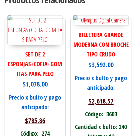
BILLETERA GRANDE
MODERNA CON BROCHE
SET DE 2
TIPO CRUDO
ESPONJAS+COFIA+GOM
$
3,592.00
ITAS PARA PELO
Precio x bulto y pago
$
1,078.00
anticipado:
Precio x bulto y pago
$
2,618.57
anticipado:
Código: 3603
$
785.86
Cantidad x bulto: 240
Código: 274