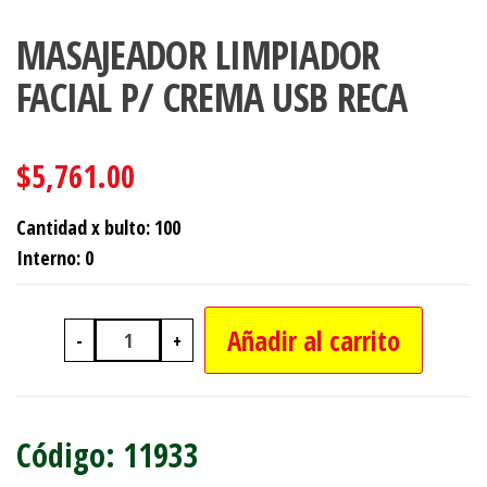
MASAJEADOR LIMPIADOR
FACIAL P/ CREMA USB RECA
$
5,761.00
Cantidad x bulto: 100
Interno: 0
Añadir al carrito
-
+
MASAJEADOR LIMPIADOR FACIAL P/ 
11933