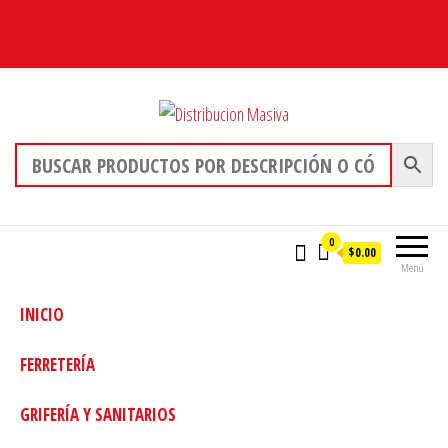
Distribucion Masiva
0
$0.00
Menú
INICIO
FERRETERÍA
GRIFERÍA Y SANITARIOS