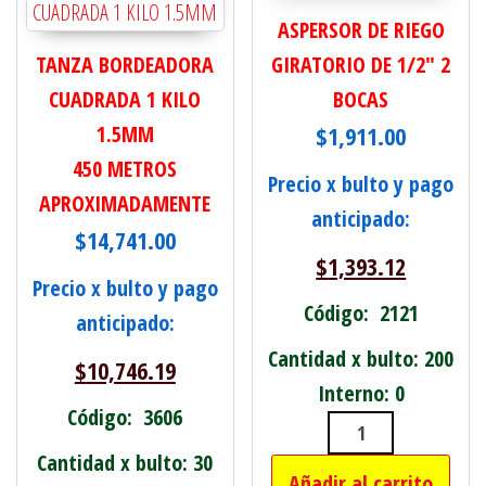
ASPERSOR DE RIEGO
TANZA BORDEADORA
GIRATORIO DE 1/2" 2
CUADRADA 1 KILO
BOCAS
1.5MM
$
1,911.00
450 METROS
Precio x bulto y pago
APROXIMADAMENTE
anticipado:
$
14,741.00
$
1,393.12
Precio x bulto y pago
Código: 2121
anticipado:
Cantidad x bulto: 200
$
10,746.19
Interno: 0
Código: 3606
ASPERSOR DE R
Cantidad x bulto: 30
Añadir al carrito