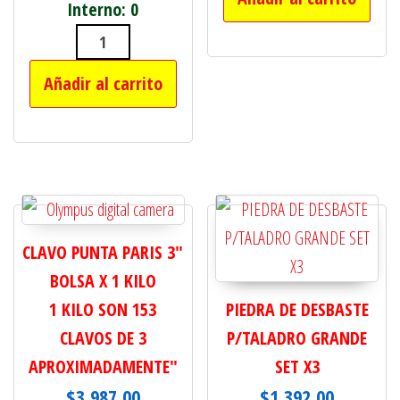
Interno: 0
TANZA BORDEADORA CUADRADA 1 KI
Añadir al carrito
CLAVO PUNTA PARIS 3"
BOLSA X 1 KILO
1 KILO SON 153
PIEDRA DE DESBASTE
CLAVOS DE 3
P/TALADRO GRANDE
APROXIMADAMENTE"
SET X3
$
3,987.00
$
1,392.00