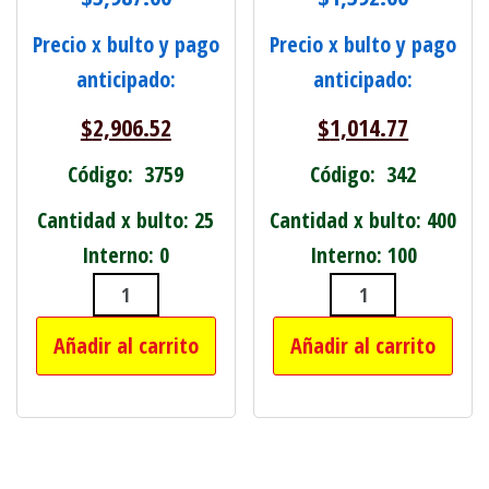
Precio x bulto y pago
Precio x bulto y pago
anticipado:
anticipado:
$
2,906.52
$
1,014.77
Código: 3759
Código: 342
Cantidad x bulto: 25
Cantidad x bulto: 400
Interno: 0
Interno: 100
CLAVO PUNTA PARIS 3" BOLSA X 1 KI
PIEDRA DE DES
Añadir al carrito
Añadir al carrito