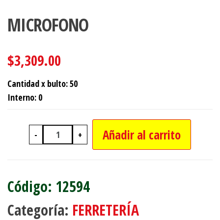
MICROFONO
$
3,309.00
Cantidad x bulto: 50
Interno: 0
Añadir al carrito
-
+
MICROFONO cantidad
12594
Categoría:
FERRETERÍA