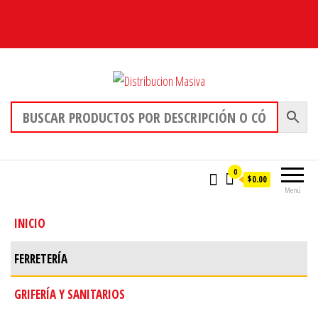
Distribucion Masiva
0
$0.00
Menú
INICIO
FERRETERÍA
GRIFERÍA Y SANITARIOS