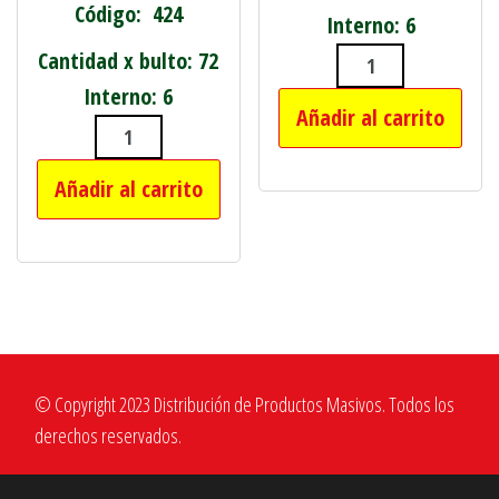
Código: 424
Interno: 6
Cantidad x bulto: 72
MARTILLO BOL
Interno: 6
Añadir al carrito
CINTA DE EMBALAJE 48MM X 100 MT
Añadir al carrito
© Copyright 2023 Distribución de Productos Masivos. Todos los
derechos reservados.