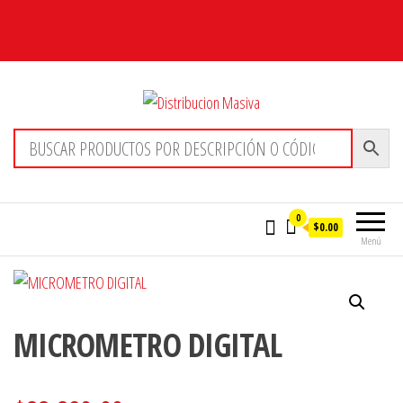
Distribucion Masiva
0
$0.00
Menú
MICROMETRO DIGITAL