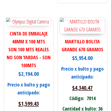
CINTA DE EMBALAJE
48MM X 100 MTS
MARTILLO BOLITA
SON 100 MTS REALES
GRANDE 670 GRAMOS
NO SON YARDAS - SON
$
5,954.00
100MTS
Precio x bulto y pago
$
2,194.00
anticipado:
Precio x bulto y pago
$
4,340.47
anticipado:
Código: 7014
$
1,599.43
Cantidad x bulto: 36