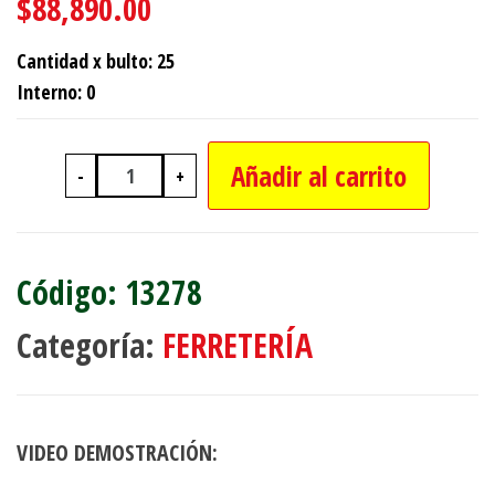
$
88,890.00
Cantidad x bulto: 25
Interno: 0
Añadir al carrito
-
+
MICROMETRO DIGITAL cantidad
13278
Categoría:
FERRETERÍA
VIDEO DEMOSTRACIÓN: