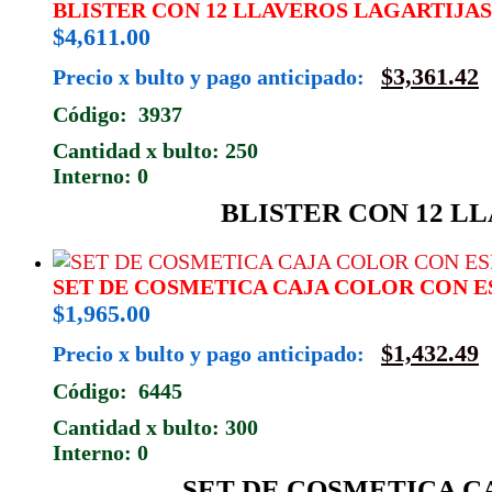
BLISTER CON 12 LLAVEROS LAGARTIJAS
$
4,611.00
$
3,361.42
Precio x bulto y pago anticipado:
Código: 3937
Cantidad x bulto: 250
Interno: 0
BLISTER CON 12 LL
SET DE COSMETICA CAJA COLOR CON E
$
1,965.00
$
1,432.49
Precio x bulto y pago anticipado:
Código: 6445
Cantidad x bulto: 300
Interno: 0
SET DE COSMETICA CA