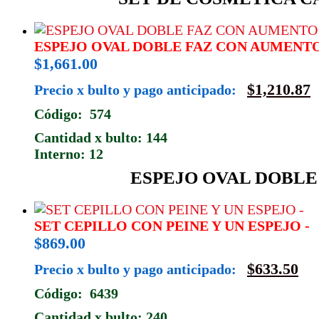
ESPEJO OVAL DOBLE FAZ CON AUMENTO
$
1,661.00
$
1,210.87
Precio x bulto y pago anticipado:
Código: 574
Cantidad x bulto: 144
Interno: 12
ESPEJO OVAL DOBLE 
SET CEPILLO CON PEINE Y UN ESPEJO -
$
869.00
$
633.50
Precio x bulto y pago anticipado:
Código: 6439
Cantidad x bulto: 240