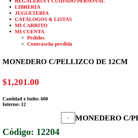
REGALERÍA Y CUIDADO PERSONAL
LIBRERÍA
JUGUETERÍA
CATÁLOGOS & LISTAS
MI CARRITO
MI CUENTA
Pedidos
Contraseña perdida
MONEDERO C/PELLIZCO DE 12CM
$
1,201.00
Cantidad x bulto: 600
Interno: 12
MONEDERO C/PE
-
12204