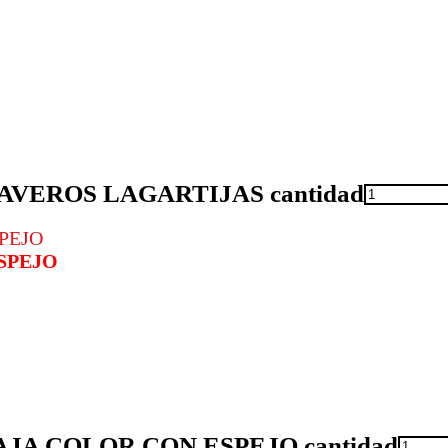
AVEROS LAGARTIJAS cantidad
SPEJO
JA COLOR CON ESPEJO cantidad