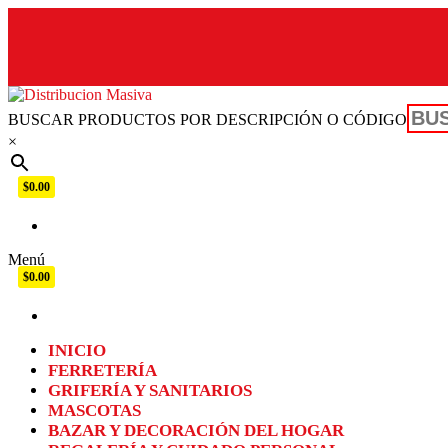
BUSCAR PRODUCTOS POR DESCRIPCIÓN O CÓDIGO
Distribucion Masiva
×
$0.00
Menú
$0.00
INICIO
FERRETERÍA
GRIFERÍA Y SANITARIOS
MASCOTAS
BAZAR Y DECORACIÓN DEL HOGAR