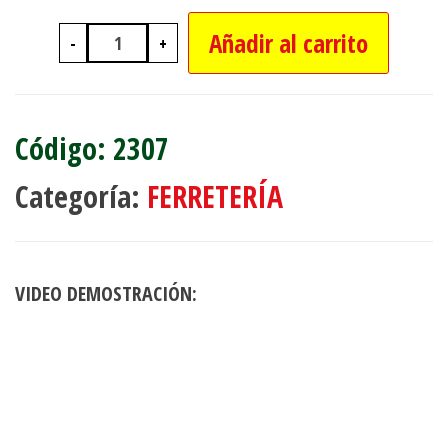
Añadir al carrito
-
+
PALA ANCHA MANGO DE MADERA 102
2307
Categoría:
FERRETERÍA
VIDEO DEMOSTRACIÓN: