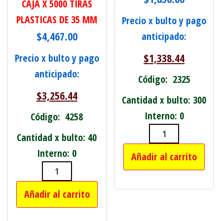
CAJA X 5000 TIRAS
PLASTICAS DE 35 MM
Precio x bulto y pago
$
4,467.00
anticipado:
$
1,338.44
Precio x bulto y pago
anticipado:
Código: 2325
$
3,256.44
Cantidad x bulto: 300
Interno: 0
Código: 4258
Cantidad x bulto: 40
HEBILLA P/CIN
Interno: 0
Añadir al carrito
PLASTICO GRUESO P/PISTOLA DE ETI
Añadir al carrito