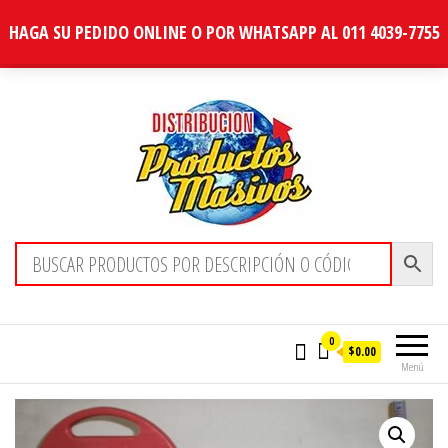
HAGA SU PEDIDO ONLINE O POR WHATSAPP AL 011 4039-7755
Distribucion Masiva
0
$0.00
Menú