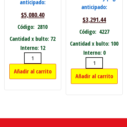
anticipado:
anticipado:
$
5,080.40
$
3,291.44
Código: 2810
Código: 4227
Cantidad x bulto: 72
Cantidad x bulto: 100
Interno: 12
Interno: 0
CANDELABRO VIDRIO DECORADO 15 X
VAPORERA PLE
Añadir al carrito
Añadir al carrito