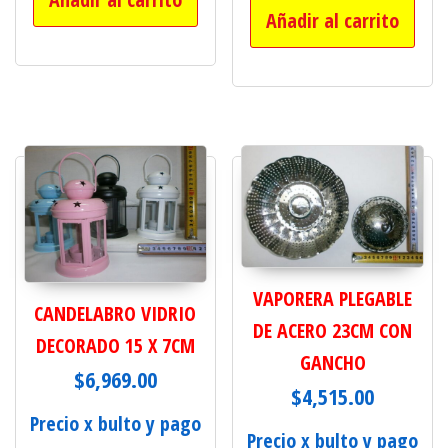
Añadir al carrito
VAPORERA PLEGABLE
CANDELABRO VIDRIO
DE ACERO 23CM CON
DECORADO 15 X 7CM
GANCHO
$
6,969.00
$
4,515.00
Precio x bulto y pago
Precio x bulto y pago