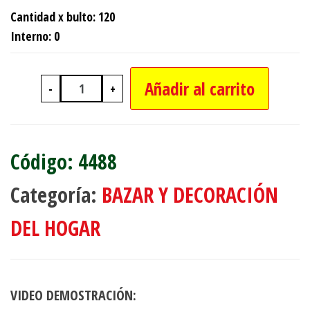
Cantidad x bulto: 120
Interno: 0
Añadir al carrito
-
+
PALA PLASTICA PROFUNDA DE 29 X 2
4488
Categoría:
BAZAR Y DECORACIÓN
DEL HOGAR
VIDEO DEMOSTRACIÓN: