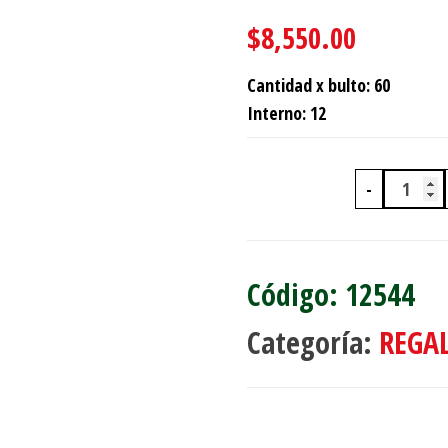
$
8,550.00
Cantidad x bulto: 60
Interno: 12
-
PARAG
12544
Categoría:
REGA