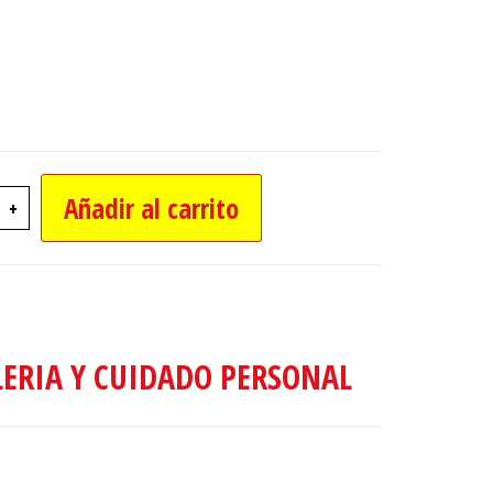
Añadir al carrito
+
UAS AUTOMATICO RAYADO - cantidad
LERIA Y CUIDADO PERSONAL