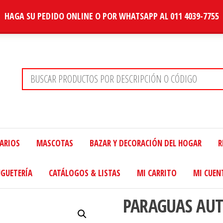
HAGA SU PEDIDO ONLINE O POR WHATSAPP AL 011 4039-7755
TARIOS
MASCOTAS
BAZAR Y DECORACIÓN DEL HOGAR
R
UGUETERÍA
CATÁLOGOS & LISTAS
MI CARRITO
MI CUEN
PARAGUAS AUT