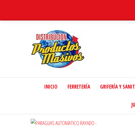
Distribucion
Masiva
INICIO
FERRETERÍA
GRIFERÍA Y SANI
J