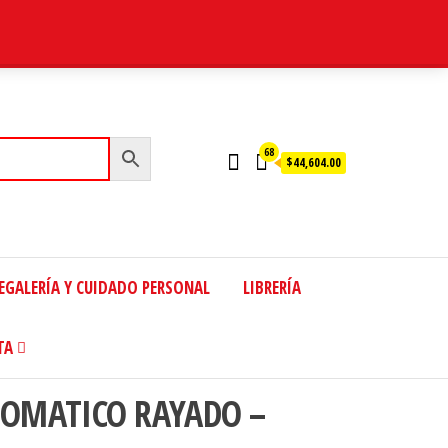
68
$44,604.00
EGALERÍA Y CUIDADO PERSONAL
LIBRERÍA
TA
OMATICO RAYADO –