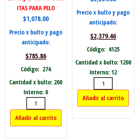
ITAS PARA PELO
Precio x bulto y pago
$
1,078.00
anticipado:
Precio x bulto y pago
$
2,379.46
anticipado:
Código: 4125
$
785.86
Cantidad x bulto: 1200
Código: 274
Interno: 12
Cantidad x bulto: 200
PELUCHES DE 
Interno: 0
Añadir al carrito
SET DE 2 ESPONJAS+COFIA+GOMITAS 
Añadir al carrito