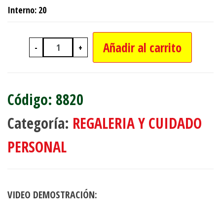
Interno: 20
Añadir al carrito
-
+
PEINE PARA DAMA 21CM cantidad
8820
Categoría:
REGALERIA Y CUIDADO
PERSONAL
VIDEO DEMOSTRACIÓN: