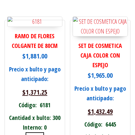
RAMO DE FLORES
COLGANTE DE 80CM
SET DE COSMETICA
$
1,881.00
CAJA COLOR CON
ESPEJO
Precio x bulto y pago
$
1,965.00
anticipado:
Precio x bulto y pago
$
1,371.25
anticipado:
Código: 6181
$
1,432.49
Cantidad x bulto: 300
Código: 6445
Interno: 0