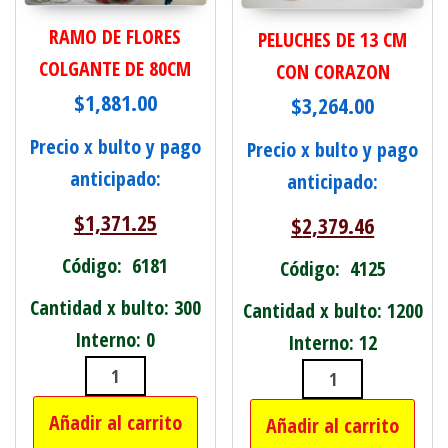
RAMO DE FLORES
PELUCHES DE 13 CM
COLGANTE DE 80CM
CON CORAZON
$
1,881.00
$
3,264.00
Precio x bulto y pago
Precio x bulto y pago
anticipado:
anticipado:
$
1,371.25
$
2,379.46
Código: 6181
Código: 4125
Cantidad x bulto: 300
Cantidad x bulto: 1200
Interno: 0
Interno: 12
RAMO DE FLORES COLGANTE DE 80CM
PELUCHES DE 
Añadir al carrito
Añadir al carrito