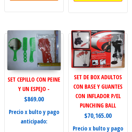
SET DE BOX ADULTOS
SET CEPILLO CON PEINE
CON BASE Y GUANTES
Y UN ESPEJO -
CON INFLADOR P/EL
$
869.00
PUNCHING BALL
Precio x bulto y pago
$
70,165.00
anticipado:
Precio x bulto y pago