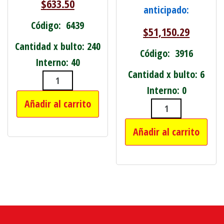
$
633.50
anticipado:
Código: 6439
$
51,150.29
Cantidad x bulto: 240
Código: 3916
Interno: 40
Cantidad x bulto: 6
SET CEPILLO CON PEINE Y UN ESPEJO 
Interno: 0
Añadir al carrito
SET DE BOX AD
Añadir al carrito