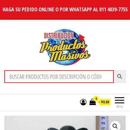
HAGA SU PEDIDO ONLINE O POR WHATSAPP AL 011 4039-7755
Distribucion Masiva
0
$0.00
Menú