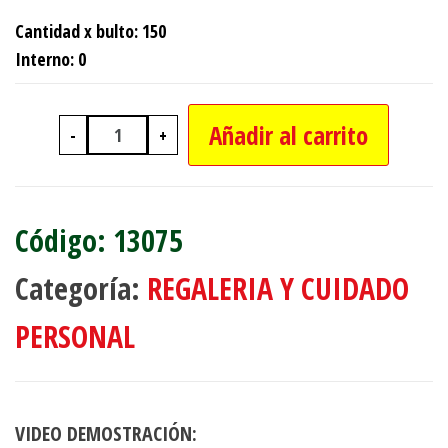
Cantidad x bulto: 150
Interno: 0
Añadir al carrito
-
+
PERCHERO ELEFANTE PARA LLAVES 1
13075
Categoría:
REGALERIA Y CUIDADO
PERSONAL
VIDEO DEMOSTRACIÓN: