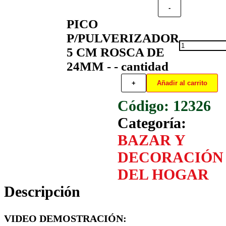
-
PICO
P/PULVERIZADOR
5 CM ROSCA DE
24MM - - cantidad
+
Añadir al carrito
12326
Categoría:
BAZAR Y
DECORACIÓN
DEL HOGAR
Descripción
VIDEO DEMOSTRACIÓN: