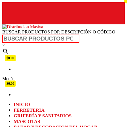
BUSCAR PRODUCTOS POR DESCRIPCIÓN O CÓDIGO
Distribucion Masiva
×
$0.00
Menú
$0.00
INICIO
FERRETERÍA
GRIFERÍA Y SANITARIOS
MASCOTAS