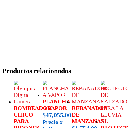
Productos relacionados
PLANCHA
BOMBEADOR
A VAPOR
REBANADOR
CHICO
$
47,055.00
DE
PARA
MANZANAS
Precio x
BIDONES
PROTEC