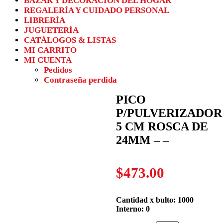
BAZAR Y DECORACIÓN DEL HOGAR
REGALERÍA Y CUIDADO PERSONAL
LIBRERÍA
JUGUETERÍA
CATÁLOGOS & LISTAS
MI CARRITO
MI CUENTA
Pedidos
Contraseña perdida
PICO
P/PULVERIZADOR
5 CM ROSCA DE
24MM – –
$
473.00
Cantidad x bulto: 1000
Interno: 0