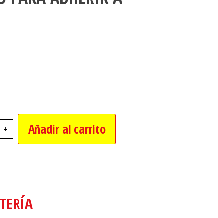
Añadir al carrito
+
DA MAGNETICA TIENE IMAN PARA ADHERIR A
TERÍA