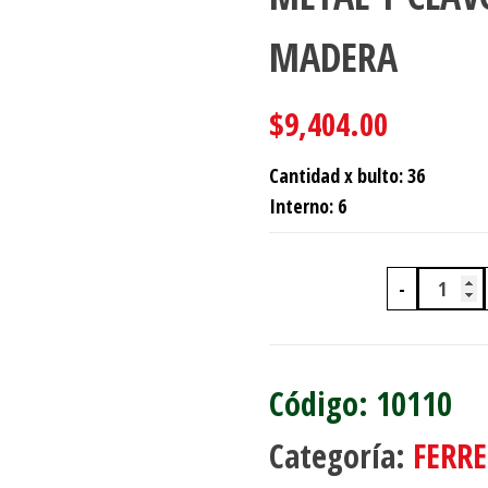
MADERA
$
9,404.00
Cantidad x bulto: 36
Interno: 6
-
PLOMA
10110
Categoría:
FERRE