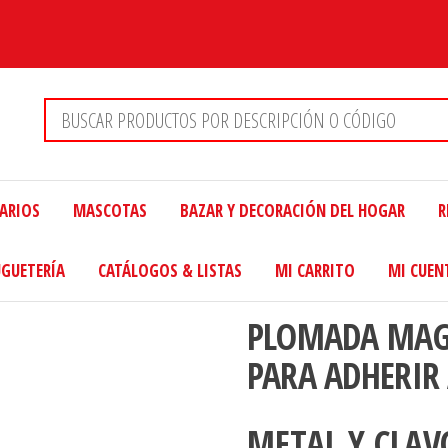
TARIOS
MASCOTAS
BAZAR Y DECORACIÓN DEL HOGAR
R
UGUETERÍA
CATÁLOGOS & LISTAS
MI CARRITO
MI CUEN
PLOMADA MAG
PARA ADHERIR
METAL Y CLAV