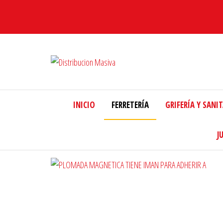
Distribucion
Masiva
INICIO
FERRETERÍA
GRIFERÍA Y SANI
J