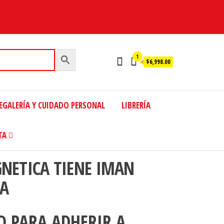
1
$6,998.00
EGALERÍA Y CUIDADO PERSONAL
LIBRERÍA
TA
NETICA TIENE IMAN
 A
O PARA ADHERIR A