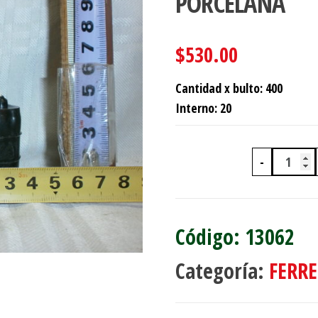
PORCELANA
$
530.00
Cantidad x bulto: 400
Interno: 20
-
PORTA
13062
Categoría:
FERRE