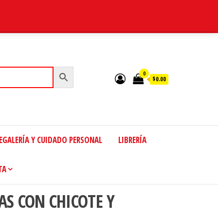
0
$0.00
EGALERÍA Y CUIDADO PERSONAL
LIBRERÍA
TA
S CON CHICOTE Y