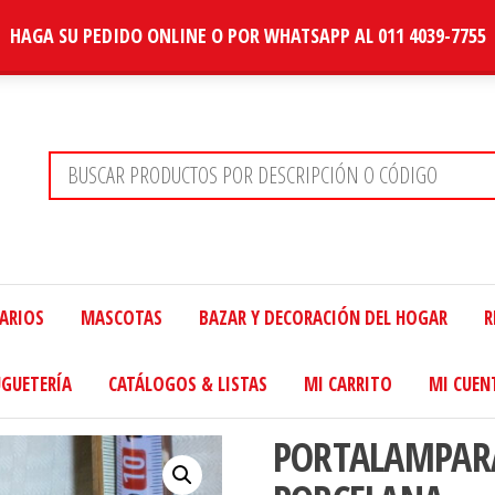
HAGA SU PEDIDO ONLINE O POR WHATSAPP AL 011 4039-7755
TARIOS
MASCOTAS
BAZAR Y DECORACIÓN DEL HOGAR
R
UGUETERÍA
CATÁLOGOS & LISTAS
MI CARRITO
MI CUEN
PORTALAMPARA