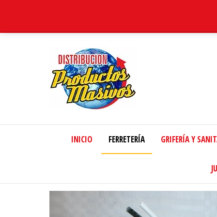
Distribucion
Masiva
INICIO
FERRETERÍA
GRIFERÍA Y SANI
J