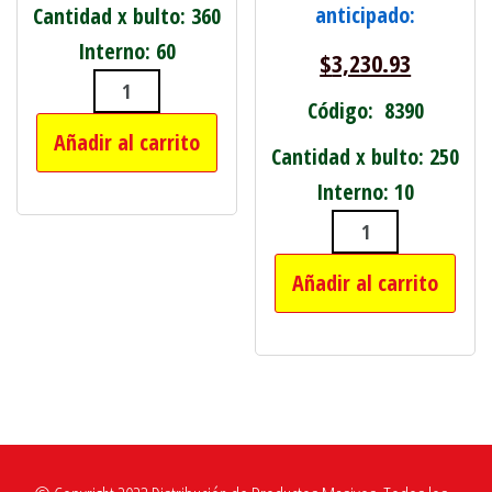
anticipado:
Cantidad x bulto: 360
Interno: 60
$
3,230.93
ESPEJO PARA CARTERA cantidad
Código: 8390
Añadir al carrito
Cantidad x bulto: 250
Interno: 10
PAÑUELO DAMA
Añadir al carrito