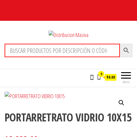
Distribucion Masiva
0
$0.00
Menú
PORTARRETRATO VIDRIO 10X15