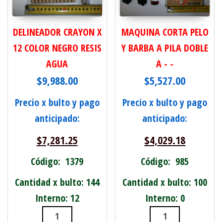
DELINEADOR CRAYON X
MAQUINA CORTA PELO
12 COLOR NEGRO RESIS
Y BARBA A PILA DOBLE
AGUA
A - -
$
9,988.00
$
5,527.00
Precio x bulto y pago
Precio x bulto y pago
anticipado:
anticipado:
$
7,281.25
$
4,029.18
Código: 1379
Código: 985
Cantidad x bulto: 144
Cantidad x bulto: 100
Interno: 12
Interno: 0