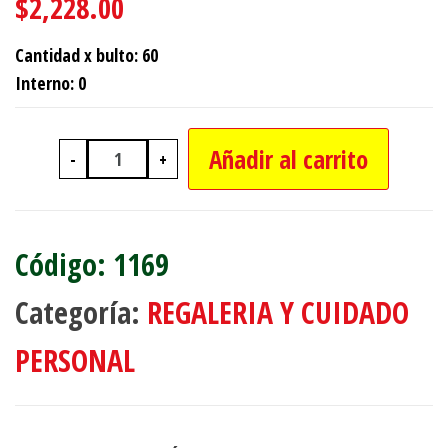
$
2,228.00
Cantidad x bulto: 60
Interno: 0
Añadir al carrito
-
+
PORTARRETRATO VIDRIO 10X15 cant
1169
Categoría:
REGALERIA Y CUIDADO
PERSONAL