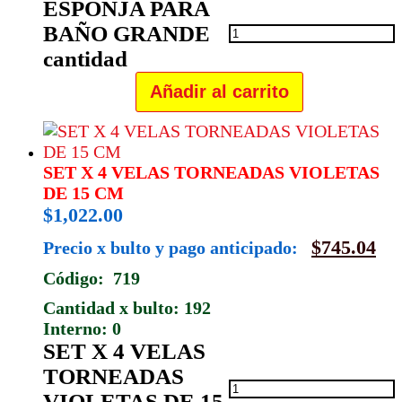
ESPONJA PARA
BAÑO GRANDE
cantidad
Añadir al carrito
SET X 4 VELAS TORNEADAS VIOLETAS
DE 15 CM
$
1,022.00
$
745.04
Precio x bulto y pago anticipado:
Código: 719
Cantidad x bulto: 192
Interno: 0
SET X 4 VELAS
TORNEADAS
VIOLETAS DE 15