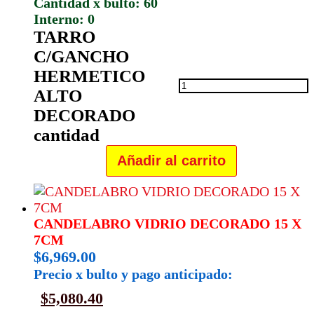
Cantidad x bulto: 60
Interno: 0
TARRO
C/GANCHO
HERMETICO
ALTO
DECORADO
cantidad
Añadir al carrito
CANDELABRO VIDRIO DECORADO 15 X
7CM
$
6,969.00
Precio x bulto y pago anticipado:
$
5,080.40