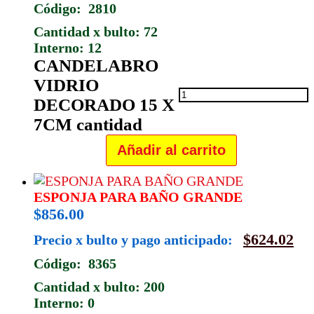
Código: 2810
Cantidad x bulto: 72
Interno: 12
CANDELABRO
VIDRIO
DECORADO 15 X
7CM cantidad
Añadir al carrito
ESPONJA PARA BAÑO GRANDE
$
856.00
$
624.02
Precio x bulto y pago anticipado:
Código: 8365
Cantidad x bulto: 200
Interno: 0