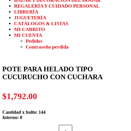
BAZAR Y DECORACIÓN DEL HOGAR
REGALERÍA Y CUIDADO PERSONAL
LIBRERÍA
JUGUETERÍA
CATÁLOGOS & LISTAS
MI CARRITO
MI CUENTA
Pedidos
Contraseña perdida
POTE PARA HELADO TIPO
CUCURUCHO CON CUCHARA
$
1,792.00
Cantidad x bulto: 144
Interno: 0
-