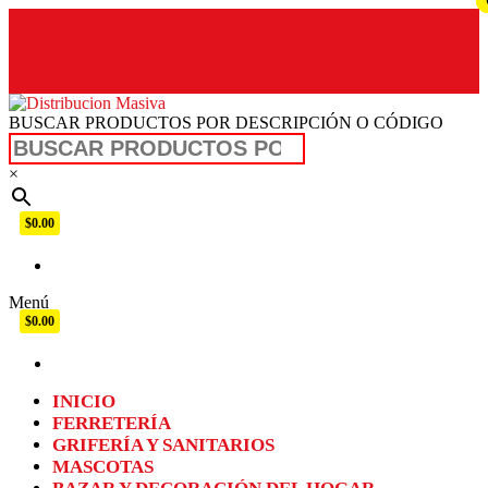
BUSCAR PRODUCTOS POR DESCRIPCIÓN O CÓDIGO
Distribucion Masiva
×
$0.00
Menú
$0.00
INICIO
FERRETERÍA
GRIFERÍA Y SANITARIOS
MASCOTAS