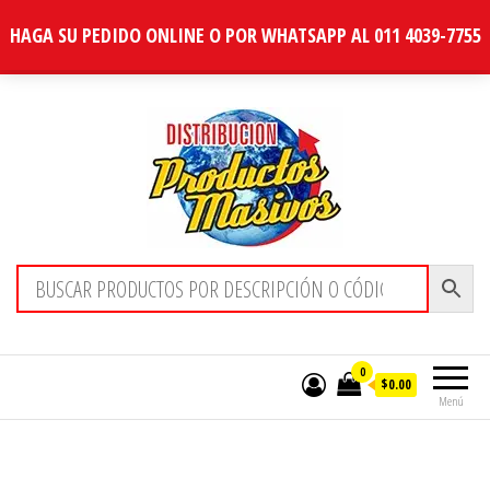
HAGA SU PEDIDO ONLINE O POR WHATSAPP AL 011 4039-7755
Distribucion Masiva
0
$0.00
Menú