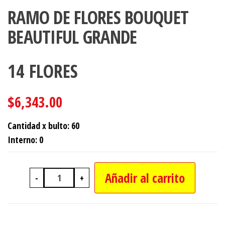
RAMO DE FLORES BOUQUET
BEAUTIFUL GRANDE
14 FLORES
$
6,343.00
Cantidad x bulto: 60
Interno: 0
Añadir al carrito
-
+
RAMO DE FLORES BOUQUET BEAUTIF