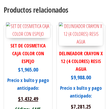
Productos relacionados
SET DE COSMETICA
CAJA COLOR CON
DELINEADOR CRAYON X
ESPEJO
12 (4 COLORES) RESIS
$
1,965.00
AGUA
$
9,988.00
Precio x bulto y pago
anticipado:
Precio x bulto y pago
anticipado:
$
1,432.49
$
7,281.25