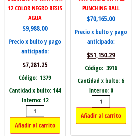
12 COLOR NEGRO RESIS
PUNCHING BALL
AGUA
$
70,165.00
$
9,988.00
Precio x bulto y pago
Precio x bulto y pago
anticipado:
anticipado:
$
51,150.29
$
7,281.25
Código: 3916
Código: 1379
Cantidad x bulto: 6
Cantidad x bulto: 144
Interno: 0
Interno: 12
SET DE BOX AD
Añadir al carrito
DELINEADOR CRAYON X 12 COLOR NE
Añadir al carrito