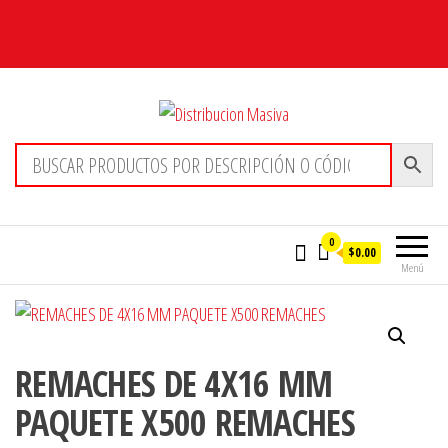
Distribucion Masiva
0
$0.00
Menú
REMACHES DE 4X16 MM
PAQUETE X500 REMACHES