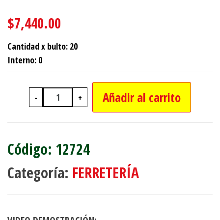
$
7,440.00
Cantidad x bulto: 20
Interno: 0
Añadir al carrito
-
+
REMACHES DE 4X16 MM PAQUETE X5
12724
Categoría:
FERRETERÍA