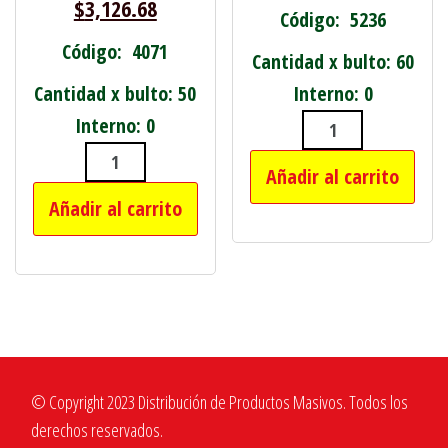
$
3,126.68
Código: 5236
Código: 4071
Cantidad x bulto: 60
Cantidad x bulto: 50
Interno: 0
Interno: 0
CEPILLO COPA
Añadir al carrito
CUCHILLA ACERO P/ MAQUINA CORTA
Añadir al carrito
© Copyright 2023 Distribución de Productos Masivos. Todos los
derechos reservados.