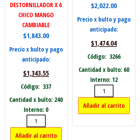
DESTORNILLADOR X 6
$
2,022.00
CHICO MANGO
Precio x bulto y pago
CAMBIABLE
anticipado:
$
1,843.00
$
1,474.04
Precio x bulto y pago
Código: 3266
anticipado:
Cantidad x bulto: 60
$
1,343.55
Interno: 12
Código: 337
CUCHARA ALBAÑ
Cantidad x bulto: 240
Añadir al carrito
Interno: 0
DESTORNILLADOR X 6 CHICO MANGO 
Añadir al carrito