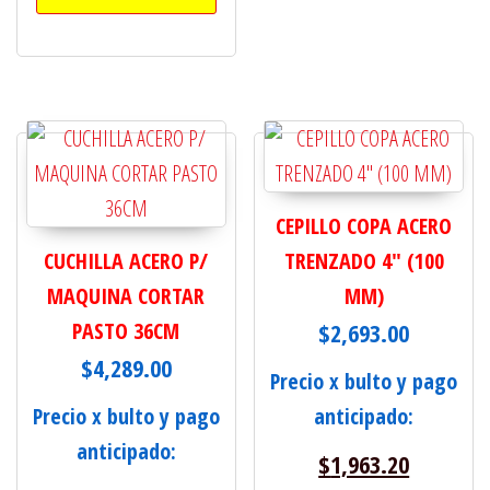
CEPILLO COPA ACERO
CUCHILLA ACERO P/
TRENZADO 4" (100
MAQUINA CORTAR
MM)
PASTO 36CM
$
2,693.00
$
4,289.00
Precio x bulto y pago
Precio x bulto y pago
anticipado:
anticipado:
$
1,963.20