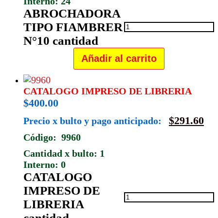
Interno: 24
ABROCHADORA
TIPO FIAMBRER
N°10 cantidad
Añadir al carrito
CATALOGO IMPRESO DE LIBRERIA
$
400.00
$
291.60
Precio x bulto y pago anticipado:
Código: 9960
Cantidad x bulto: 1
Interno: 0
CATALOGO
IMPRESO DE
LIBRERIA
cantidad