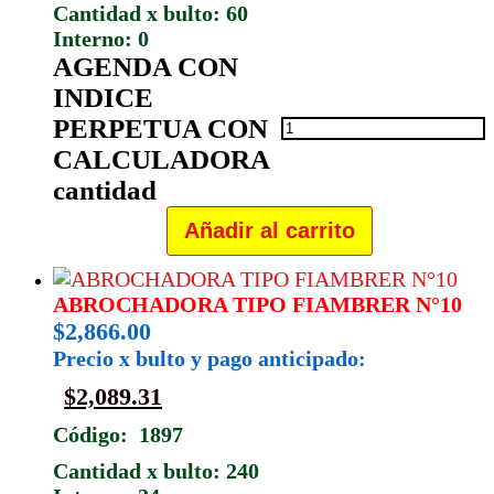
Cantidad x bulto: 60
Interno: 0
AGENDA CON
INDICE
PERPETUA CON
CALCULADORA
cantidad
Añadir al carrito
ABROCHADORA TIPO FIAMBRER N°10
$
2,866.00
Precio x bulto y pago anticipado:
$
2,089.31
Código: 1897
Cantidad x bulto: 240