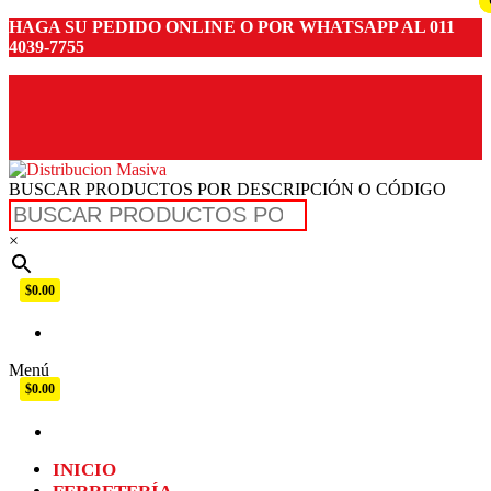
HAGA SU PEDIDO ONLINE O POR WHATSAPP AL 011
4039-7755
BUSCAR PRODUCTOS POR DESCRIPCIÓN O CÓDIGO
Distribucion Masiva
×
$0.00
Menú
$0.00
INICIO