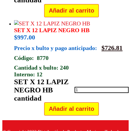
Añadir al carrito
SET X 12 LAPIZ NEGRO HB
$
997.00
$
726.81
Precio x bulto y pago anticipado:
Código: 8770
Cantidad x bulto: 240
Interno: 12
SET X 12 LAPIZ
NEGRO HB
cantidad
Añadir al carrito