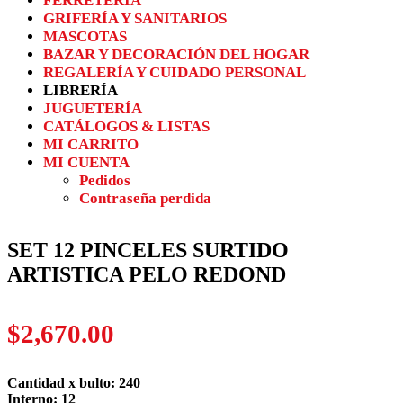
FERRETERÍA
GRIFERÍA Y SANITARIOS
MASCOTAS
BAZAR Y DECORACIÓN DEL HOGAR
REGALERÍA Y CUIDADO PERSONAL
LIBRERÍA
JUGUETERÍA
CATÁLOGOS & LISTAS
MI CARRITO
MI CUENTA
Pedidos
Contraseña perdida
SET 12 PINCELES SURTIDO
ARTISTICA PELO REDOND
$
2,670.00
Cantidad x bulto: 240
Interno: 12