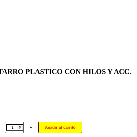
TARRO PLASTICO CON HILOS Y ACC.
+
Añadir al carrito
SET