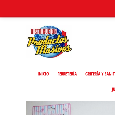
Distribucion
Masiva
INICIO
FERRETERÍA
GRIFERÍA Y SANI
J