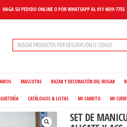
HAGA SU PEDIDO ONLINE O POR WHATSAPP AL 011 4039-7755
TARIOS
MASCOTAS
BAZAR Y DECORACIÓN DEL HOGAR
R
UGUETERÍA
CATÁLOGOS & LISTAS
MI CARRITO
MI CUEN
SET DE MANIC