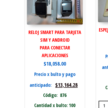
ESPE
RELOJ SMART PARA TARJETA
SIM Y ANDROID
PARA CONECTAR
APLICACIONES
P
$
18,058.00
an
Precio x bulto y pago
$
13,164.28
anticipado:
C
Código: 876
Cantidad x bulto: 100