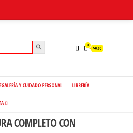
0
$0.00
EGALERÍA Y CUIDADO PERSONAL
LIBRERÍA
TA
URA COMPLETO CON