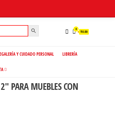
0
$0.00
EGALERÍA Y CUIDADO PERSONAL
LIBRERÍA
TA
 2″ PARA MUEBLES CON