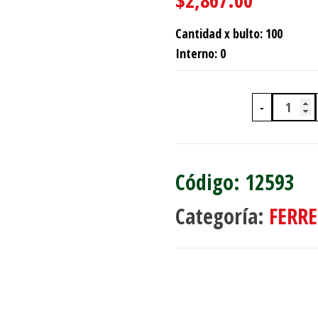
Cantidad x bulto: 100
Interno: 0
-
SET X
12593
Categoría:
FERRE