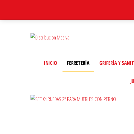
Distribucion
Masiva
INICIO
FERRETERÍA
GRIFERÍA Y SANI
J