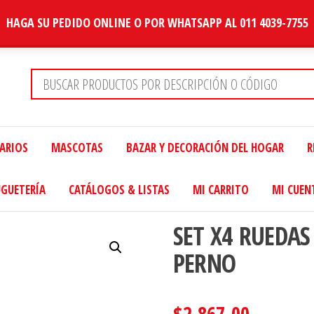
HAGA SU PEDIDO ONLINE O POR WHATSAPP AL 011 4039-7755
TARIOS
MASCOTAS
BAZAR Y DECORACIÓN DEL HOGAR
R
UGUETERÍA
CATÁLOGOS & LISTAS
MI CARRITO
MI CUEN
SET X4 RUEDAS
PERNO
$
2,867.00