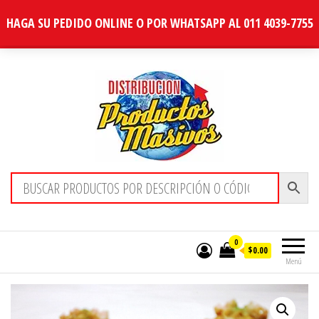
HAGA SU PEDIDO ONLINE O POR WHATSAPP AL 011 4039-7755
Distribucion Masiva
0
$0.00
Menú