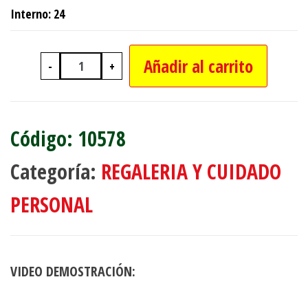
Interno: 24
Añadir al carrito
-
+
SOUVENIR NENA C/ALAS 4.5CM cant
10578
Categoría:
REGALERIA Y CUIDADO
PERSONAL
VIDEO DEMOSTRACIÓN: