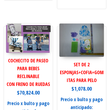
COCHECITO DE PASEO
SET DE 2
PARA BEBES
ESPONJAS+COFIA+GOM
RECLINABLE
ITAS PARA PELO
CON FRENO DE RUEDAS
$
1,078.00
$
70,824.00
Precio x bulto y pago
Precio x bulto y pago
anticipado: