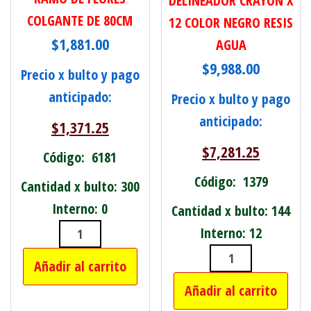
DELINEADOR CRAYON X
COLGANTE DE 80CM
12 COLOR NEGRO RESIS
$
1,881.00
AGUA
$
9,988.00
Precio x bulto y pago
anticipado:
Precio x bulto y pago
anticipado:
$
1,371.25
$
7,281.25
Código: 6181
Código: 1379
Cantidad x bulto: 300
Interno: 0
Cantidad x bulto: 144
Interno: 12
RAMO DE FLORES COLGANTE DE 80CM
Añadir al carrito
DELINEADOR C
Añadir al carrito