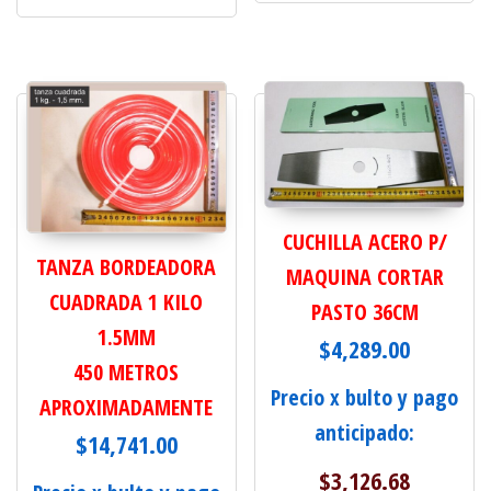
CUCHILLA ACERO P/
TANZA BORDEADORA
MAQUINA CORTAR
CUADRADA 1 KILO
PASTO 36CM
1.5MM
$
4,289.00
450 METROS
Precio x bulto y pago
APROXIMADAMENTE
anticipado:
$
14,741.00
$
3,126.68