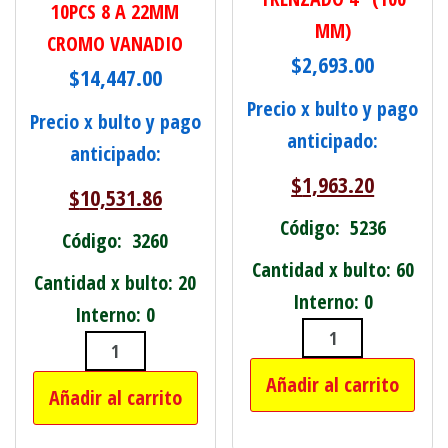
10PCS 8 A 22MM
MM)
CROMO VANADIO
$
2,693.00
$
14,447.00
Precio x bulto y pago
Precio x bulto y pago
anticipado:
anticipado:
$
1,963.20
$
10,531.86
Código: 5236
Código: 3260
Cantidad x bulto: 60
Cantidad x bulto: 20
Interno: 0
Interno: 0
CEPILLO COPA
LLAVE TUBO 1/2" 10PCS 8 A 22MM 
Añadir al carrito
Añadir al carrito