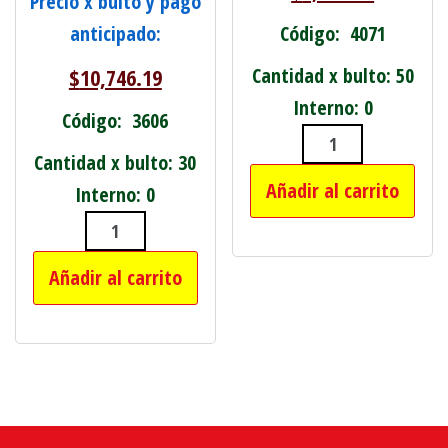
Precio x bulto y pago
Código: 4071
anticipado:
Cantidad x bulto: 50
$
10,746.19
Interno: 0
Código: 3606
CUCHILLA ACE
Cantidad x bulto: 30
Añadir al carrito
Interno: 0
TANZA BORDEADORA CUADRADA 1 KI
Añadir al carrito