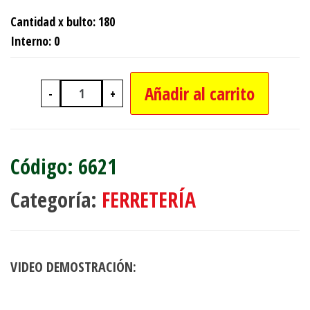
Cantidad x bulto: 180
Interno: 0
Añadir al carrito
-
+
TENSOR X 2 SON DE 1 METRO X 7 M
6621
Categoría:
FERRETERÍA
VIDEO DEMOSTRACIÓN: