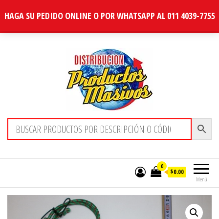
HAGA SU PEDIDO ONLINE O POR WHATSAPP AL 011 4039-7755
Distribucion Masiva
0
$0.00
Menú