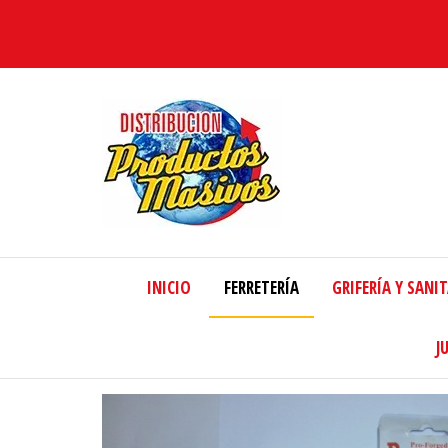
Distribucion
Masiva
INICIO
FERRETERÍA
GRIFERÍA Y SANI
J