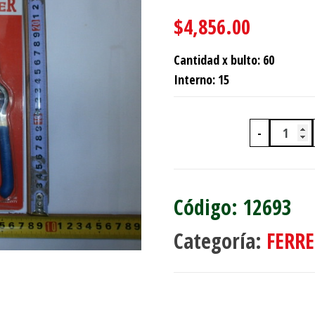
$
4,856.00
Cantidad x bulto: 60
Interno: 15
-
TIJERA
12693
Categoría:
FERRE