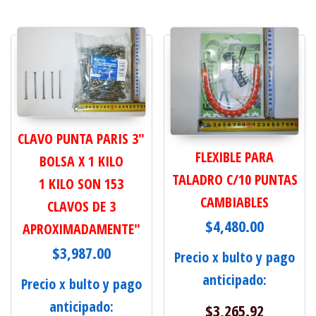
CLAVO PUNTA PARIS 3"
FLEXIBLE PARA
BOLSA X 1 KILO
TALADRO C/10 PUNTAS
1 KILO SON 153
CAMBIABLES
CLAVOS DE 3
$
4,480.00
APROXIMADAMENTE"
$
3,987.00
Precio x bulto y pago
anticipado:
Precio x bulto y pago
anticipado:
$
3,265.92