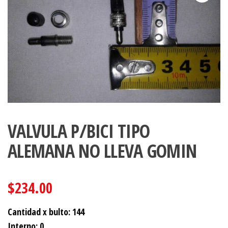
VALVULA P/BICI TIPO
ALEMANA NO LLEVA GOMIN
$
234.00
Cantidad x bulto: 144
Interno: 0