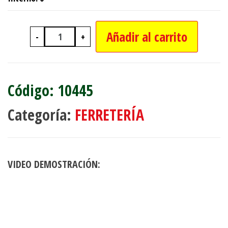
Añadir al carrito
-
+
VALVULA P/BICI TIPO ALEMANA NO 
10445
Categoría:
FERRETERÍA
VIDEO DEMOSTRACIÓN: