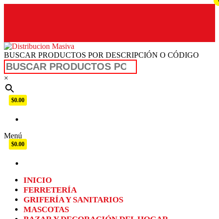
BUSCAR PRODUCTOS POR DESCRIPCIÓN O CÓDIGO
Distribucion Masiva
×
$0.00
Menú
$0.00
INICIO
FERRETERÍA
GRIFERÍA Y SANITARIOS
MASCOTAS