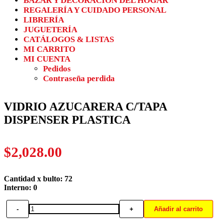
BAZAR Y DECORACIÓN DEL HOGAR
REGALERÍA Y CUIDADO PERSONAL
LIBRERÍA
JUGUETERÍA
CATÁLOGOS & LISTAS
MI CARRITO
MI CUENTA
Pedidos
Contraseña perdida
VIDRIO AZUCARERA C/TAPA
DISPENSER PLASTICA
$
2,028.00
Cantidad x bulto: 72
Interno: 0
-
+
Añadir al carrito
VIDRIO